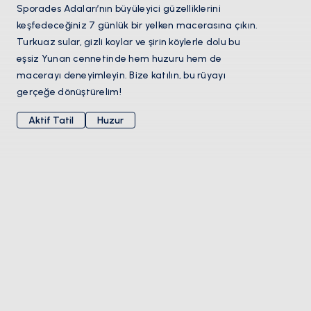
Sporades Adaları’nın büyüleyici güzelliklerini
keşfedeceğiniz 7 günlük bir yelken macerasına çıkın.
Turkuaz sular, gizli koylar ve şirin köylerle dolu bu
eşsiz Yunan cennetinde hem huzuru hem de
macerayı deneyimleyin. Bize katılın, bu rüyayı
gerçeğe dönüştürelim!
Aktif Tatil
Huzur