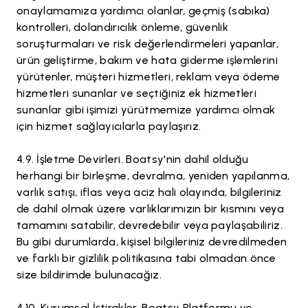
onaylamamıza yardımcı olanlar, geçmiş (sabıka)
kontrolleri, dolandırıcılık önleme, güvenlik
soruşturmaları ve risk değerlendirmeleri yapanlar,
ürün geliştirme, bakım ve hata giderme işlemlerini
yürütenler, müşteri hizmetleri, reklam veya ödeme
hizmetleri sunanlar ve seçtiğiniz ek hizmetleri
sunanlar gibi işimizi yürütmemize yardımcı olmak
için hizmet sağlayıcılarla paylaşırız.
İşletme Devirleri. Boatsy'nin dahil olduğu
herhangi bir birleşme, devralma, yeniden yapılanma,
varlık satışı, iflas veya aciz hali olayında, bilgileriniz
de dahil olmak üzere varlıklarımızın bir kısmını veya
tamamını satabilir, devredebilir veya paylaşabiliriz.
Bu gibi durumlarda, kişisel bilgileriniz devredilmeden
ve farklı bir gizlilik politikasına tabi olmadan önce
size bildirimde bulunacağız.
Kurumsal İştirakler. Boatsy Platformu ve