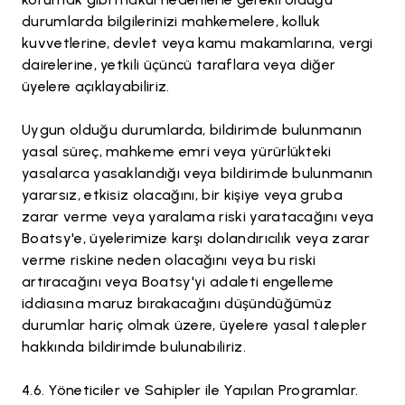
durumlarda bilgilerinizi mahkemelere, kolluk
kuvvetlerine, devlet veya kamu makamlarına, vergi
dairelerine, yetkili üçüncü taraflara veya diğer
üyelere açıklayabiliriz.
Uygun olduğu durumlarda, bildirimde bulunmanın
yasal süreç, mahkeme emri veya yürürlükteki
yasalarca yasaklandığı veya bildirimde bulunmanın
yararsız, etkisiz olacağını, bir kişiye veya gruba
zarar verme veya yaralama riski yaratacağını veya
Boatsy'e, üyelerimize karşı dolandırıcılık veya zarar
verme riskine neden olacağını veya bu riski
artıracağını veya Boatsy'yi adaleti engelleme
iddiasına maruz bırakacağını düşündüğümüz
durumlar hariç olmak üzere, üyelere yasal talepler
hakkında bildirimde bulunabiliriz.
Yöneticiler ve Sahipler ile Yapılan Programlar.