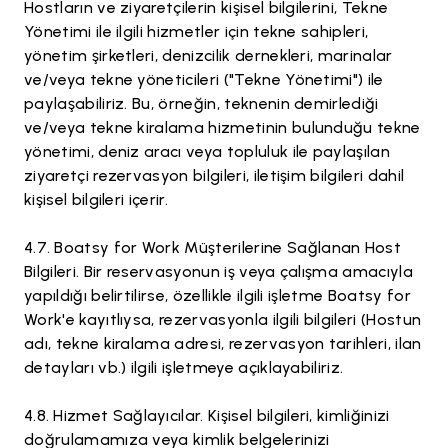
Hostların ve ziyaretçilerin kişisel bilgilerini, Tekne
Yönetimi ile ilgili hizmetler için tekne sahipleri,
yönetim şirketleri, denizcilik dernekleri, marinalar
ve/veya tekne yöneticileri ("Tekne Yönetimi") ile
paylaşabiliriz. Bu, örneğin, teknenin demirlediği
ve/veya tekne kiralama hizmetinin bulunduğu tekne
yönetimi, deniz aracı veya topluluk ile paylaşılan
ziyaretçi rezervasyon bilgileri, iletişim bilgileri dahil
kişisel bilgileri içerir.
Boatsy for Work Müşterilerine Sağlanan Host
Bilgileri. Bir reservasyonun iş veya çalışma amacıyla
yapıldığı belirtilirse, özellikle ilgili işletme Boatsy for
Work'e kayıtlıysa, rezervasyonla ilgili bilgileri (Hostun
adı, tekne kiralama adresi, rezervasyon tarihleri, ilan
detayları vb.) ilgili işletmeye açıklayabiliriz.
Hizmet Sağlayıcılar. Kişisel bilgileri, kimliğinizi
doğrulamamıza veya kimlik belgelerinizi