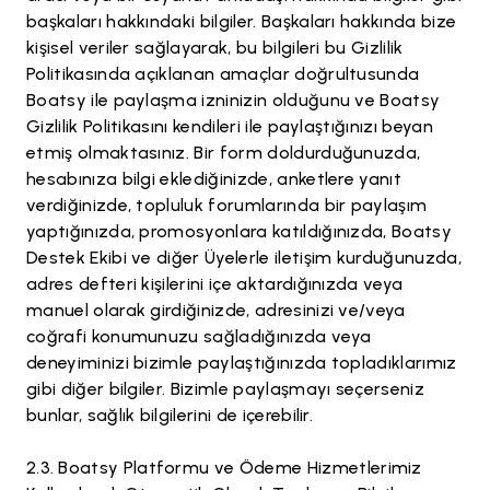
başkaları hakkındaki bilgiler. Başkaları hakkında bize
kişisel veriler sağlayarak, bu bilgileri bu Gizlilik
Politikasında açıklanan amaçlar doğrultusunda
Boatsy ile paylaşma izninizin olduğunu ve Boatsy
Gizlilik Politikasını kendileri ile paylaştığınızı beyan
etmiş olmaktasınız. Bir form doldurduğunuzda,
hesabınıza bilgi eklediğinizde, anketlere yanıt
verdiğinizde, topluluk forumlarında bir paylaşım
yaptığınızda, promosyonlara katıldığınızda, Boatsy
Destek Ekibi ve diğer Üyelerle iletişim kurduğunuzda,
adres defteri kişilerini içe aktardığınızda veya
manuel olarak girdiğinizde, adresinizi ve/veya
coğrafi konumunuzu sağladığınızda veya
deneyiminizi bizimle paylaştığınızda topladıklarımız
gibi diğer bilgiler. Bizimle paylaşmayı seçerseniz
bunlar, sağlık bilgilerini de içerebilir.
Boatsy Platformu ve Ödeme Hizmetlerimiz