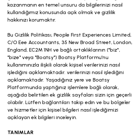
kazanmanın en temel unsuru da bilgilerinizi nasıl
kullandığımız konusunda açık olmak ve gizlilik
hakkınızı korumaktır.
Bu Gizlilik Politikası, People First Experiences Limited,
C/O Eee Accountants, 35 New Broad Street, London,
England, EC2M 1NH ve bağlı ortaklıklarının ("biz",
"bize" veya "Boatsy") Boatsy Platformu'nu
kullanımınızla ilişkili olarak kişisel verilerinizi nasıl
işlediğini açıklamaktadır. verilerinizi nasıl işlediğini
açıklamaktadır. Yaşadığınız yere ve Boatsy
Platformunda yaptığınız işlemlere bağlı olarak,
aşağıda belirtilen ek gizlilik sayfaları sizin için geçerli
olabilir. Lütfen bağlantıları takip edin ve bu bölgeler
ve hizmetler için kişisel bilgileri nasıl işlediğimizi
açıklayan ek bilgileri inceleyin.
TANIMLAR