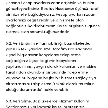
kısmına Hesap ayarlarınızdan erişebilir ve bunları
güncelleyebilirsiniz. Boatsy Hesabınızı üçüncü taraf
bir hizmete bağladıysanız, Hesap ayarlarınızdan
ayarlarınızı değiştirebilir ve o hizmete olan
bağlantınızı kaldırabilirsiniz. Kişisel bilgilerinizi güncel
tutmak sizin sorumluluğunuzdadır.
Veri Erişimi ve Taşınabilirliği. Bazı ülkelerde,
yürürlükteki yasalar size, tarafımızca saklanan
kişisel bilgilerinizin kopyalarını talep etme,
sağladığınız kişisel bilgilerin kopyalarını
yapılandırılmış, yaygın olarak kullanılan ve makine
tarafından okunabilir bir biçimde talep etme
ve/veya bu bilgilerin başka bir hizmet sağlayıcıya
aktarılmasını talep etme (teknik olarak mümkün
olduğu durumlarda) hakkı verebilir.
Veri Silme. Bazı ülkelerde, Hizmet Kullanım
Şartlarımızı uygulayarak kişisel bilgilerinizin