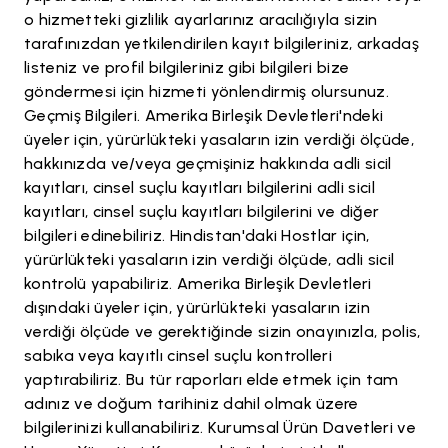
o hizmetteki gizlilik ayarlarınız aracılığıyla sizin
tarafınızdan yetkilendirilen kayıt bilgileriniz, arkadaş
listeniz ve profil bilgileriniz gibi bilgileri bize
göndermesi için hizmeti yönlendirmiş olursunuz.
Geçmiş Bilgileri. Amerika Birleşik Devletleri'ndeki
üyeler için, yürürlükteki yasaların izin verdiği ölçüde,
hakkınızda ve/veya geçmişiniz hakkında adli sicil
kayıtları, cinsel suçlu kayıtları bilgilerini adli sicil
kayıtları, cinsel suçlu kayıtları bilgilerini ve diğer
bilgileri edinebiliriz. Hindistan'daki Hostlar için,
yürürlükteki yasaların izin verdiği ölçüde, adli sicil
kontrolü yapabiliriz. Amerika Birleşik Devletleri
dışındaki üyeler için, yürürlükteki yasaların izin
verdiği ölçüde ve gerektiğinde sizin onayınızla, polis,
sabıka veya kayıtlı cinsel suçlu kontrolleri
yaptırabiliriz. Bu tür raporları elde etmek için tam
adınız ve doğum tarihiniz dahil olmak üzere
bilgilerinizi kullanabiliriz. Kurumsal Ürün Davetleri ve