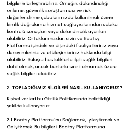
bilgilerle birleştirebiliriz. Örneğin, dolandırıcılığı
önleme, güvenlik soruşturması ve risk
değerlendirme çabalarımızda kullanılmak üzere
kimlik doğrulama hizmet sağlayıcılarından sabıka
kontrolü sonuçları veya dolandırıcılık uyarıları
alabiliriz. Ortaklarımızdan sizin ve Boatsy
Platformu içindeki ve dışındaki faaliyetleriniz veya
deneyimleriniz ve etkileşimleriniz hakkında bilgi
alabiliriz. Bulaşıcı hastalıklarla ilgili sağlık bilgileri
dahil olmak, ancak bunlarla sınırlı olmamak üzere
sağlık bilgileri alabiliriz.
TOPLADIĞIMIZ BİLGİLERİ NASIL KULLANIYORUZ?
Kişisel verileri bu Gizlilik Politikasında belirtildiği
şekilde kullanıyoruz.
Boatsy Platformu'nu Sağlamak, İyileştirmek ve
Geliştirmek. Bu bilgileri, Boatsy Platformuna