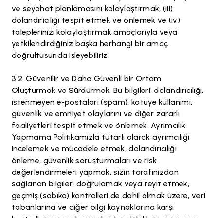
ve seyahat planlamasını kolaylaştırmak, (iii)
dolandırıcılığı tespit etmek ve önlemek ve (iv)
taleplerinizi kolaylaştırmak amaçlarıyla veya
yetkilendirdiğiniz başka herhangi bir amaç
doğrultusunda işleyebiliriz.
Güvenilir ve Daha Güvenli bir Ortam
Oluşturmak ve Sürdürmek. Bu bilgileri, dolandırıcılığı,
istenmeyen e-postaları (spam), kötüye kullanımı,
güvenlik ve emniyet olaylarını ve diğer zararlı
faaliyetleri tespit etmek ve önlemek, Ayrımcılık
Yapmama Politikamızla tutarlı olarak ayrımcılığı
incelemek ve mücadele etmek, dolandırıcılığı
önleme, güvenlik soruşturmaları ve risk
değerlendirmeleri yapmak, sizin tarafınızdan
sağlanan bilgileri doğrulamak veya teyit etmek,
geçmiş (sabıka) kontrolleri de dahil olmak üzere, veri
tabanlarına ve diğer bilgi kaynaklarına karşı