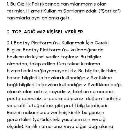
Bu Gizlilik Politikasında tanımlanmamış olan
terimler, Hizmet Kullanım Şartlarımızdaki ("Şartlar")
tanımlarla aynı anlama gelir.
TOPLADIĞIMIZ KİŞİSEL VERİLER
Boatsy Platformu'nu Kullanmak İçin Gerekli
Bilgiler. Boatsy Platformu'nu kullandığınızda
hakkınızda kişisel veriler toplarız. Bu bilgiler
olmadan, talep edilen tüm tekne kiralama
hizmetlerini sağlayamayabiliriz. Bu bilgiler, iletişim,
hesap bilgileri ile bazıları kullandığınız özelliklere
bağlı bilgileri ile bazıları kullandığınız özelliklere bağlı
olacak olan adınız, soyadınız, telefon numaranız,
posta adresiniz, e-posta adresiniz, doğum tarihiniz
ve profil fotoğrafınız gibi profil bilgilerini içerir.
Resmi makamlarca verilmiş kimlik belgenizin
görüntüleri (yürürlükteki yasaların izin verdiği
ölçüde), kimlik numaranız veya diğer doğrulama