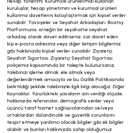
Hesap Yönetimi. Kurumsal ürünlerimizi kullanan
kuruluşlar, hesap yönetimini ve kurumsal ürünleri
kullanma davetlerini kolaylaştırmak için kişisel veriler
sunabilir. Tavsiyeler ve Seyahat Arkadaşları. Boatsy
Platformuna, örneğin bir seyahatte seyahat
arkadaşı olarak davet edilirseniz, sizi davet eden
kişi e-posta adresiniz veya diğer iletişim bilgileriniz
gibi hakkınızda kişisel veriler sunabilir. Ziyaretçi
Seyahat Sigortası. Ziyaretçi Seyahat Sigortası
poliçemiz kapsamında bir talepte bulunursanız,
talebinizi işleme almak, ele almak veya
değerlendirmek amacıyla ve bu Gizlilik Politikasında
belirtildiği şekilde talebinizle ilgili bilgi alacağız. Diğer
Kaynaklar. Yürürlükteki yasaların izin verdiği ölçüde,
hakkınızda referanslar, demografik veriler veya
üçüncü taraf hizmet sağlayıcılarından ve/veya
ortaklardan dolandırıcılık ve güvenlik sorunlarını
tespit etmeye yardımcı olacak bilgiler gibi ek bilgiler
alabilir ve bunları hakkınızda sahip olduğumuz