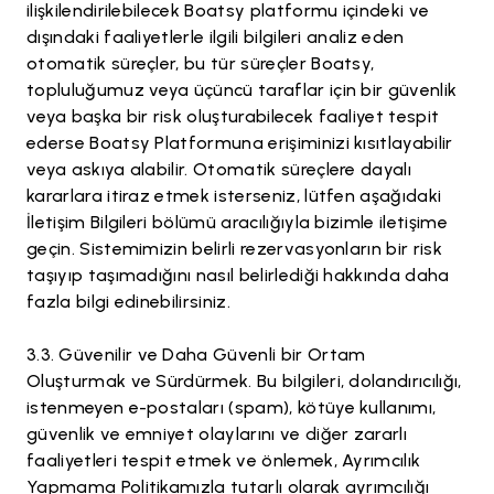
ilişkilendirilebilecek Boatsy platformu içindeki ve
dışındaki faaliyetlerle ilgili bilgileri analiz eden
otomatik süreçler, bu tür süreçler Boatsy,
topluluğumuz veya üçüncü taraflar için bir güvenlik
veya başka bir risk oluşturabilecek faaliyet tespit
ederse Boatsy Platformuna erişiminizi kısıtlayabilir
veya askıya alabilir. Otomatik süreçlere dayalı
kararlara itiraz etmek isterseniz, lütfen aşağıdaki
İletişim Bilgileri bölümü aracılığıyla bizimle iletişime
geçin. Sistemimizin belirli rezervasyonların bir risk
taşıyıp taşımadığını nasıl belirlediği hakkında daha
fazla bilgi edinebilirsiniz.
Güvenilir ve Daha Güvenli bir Ortam
Oluşturmak ve Sürdürmek. Bu bilgileri, dolandırıcılığı,
istenmeyen e-postaları (spam), kötüye kullanımı,
güvenlik ve emniyet olaylarını ve diğer zararlı
faaliyetleri tespit etmek ve önlemek, Ayrımcılık
Yapmama Politikamızla tutarlı olarak ayrımcılığı