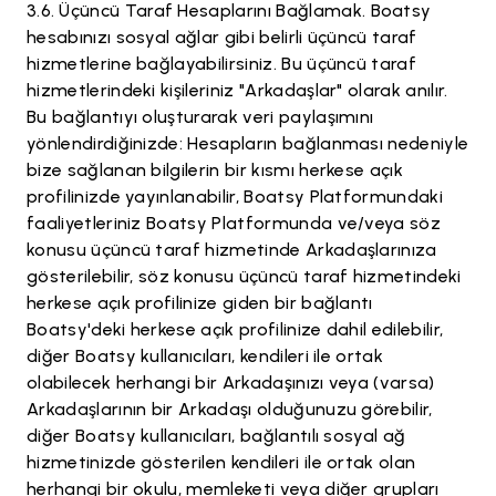
Üçüncü Taraf Hesaplarını Bağlamak. Boatsy
hesabınızı sosyal ağlar gibi belirli üçüncü taraf
hizmetlerine bağlayabilirsiniz. Bu üçüncü taraf
hizmetlerindeki kişileriniz "Arkadaşlar" olarak anılır.
Bu bağlantıyı oluşturarak veri paylaşımını
yönlendirdiğinizde: Hesapların bağlanması nedeniyle
bize sağlanan bilgilerin bir kısmı herkese açık
profilinizde yayınlanabilir, Boatsy Platformundaki
faaliyetleriniz Boatsy Platformunda ve/veya söz
konusu üçüncü taraf hizmetinde Arkadaşlarınıza
gösterilebilir, söz konusu üçüncü taraf hizmetindeki
herkese açık profilinize giden bir bağlantı
Boatsy'deki herkese açık profilinize dahil edilebilir,
diğer Boatsy kullanıcıları, kendileri ile ortak
olabilecek herhangi bir Arkadaşınızı veya (varsa)
Arkadaşlarının bir Arkadaşı olduğunuzu görebilir,
diğer Boatsy kullanıcıları, bağlantılı sosyal ağ
hizmetinizde gösterilen kendileri ile ortak olan
herhangi bir okulu, memleketi veya diğer grupları