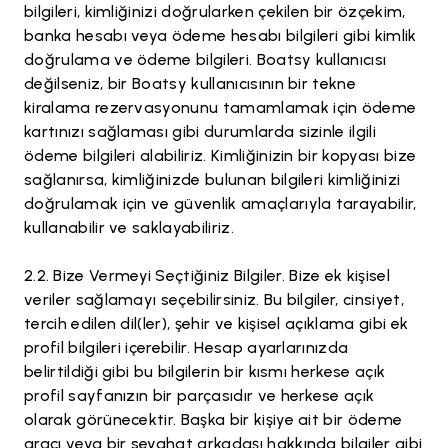
bilgileri, kimliğinizi doğrularken çekilen bir özçekim,
banka hesabı veya ödeme hesabı bilgileri gibi kimlik
doğrulama ve ödeme bilgileri. Boatsy kullanıcısı
değilseniz, bir Boatsy kullanıcısının bir tekne
kiralama rezervasyonunu tamamlamak için ödeme
kartınızı sağlaması gibi durumlarda sizinle ilgili
ödeme bilgileri alabiliriz. Kimliğinizin bir kopyası bize
sağlanırsa, kimliğinizde bulunan bilgileri kimliğinizi
doğrulamak için ve güvenlik amaçlarıyla tarayabilir,
kullanabilir ve saklayabiliriz.
Bize Vermeyi Seçtiğiniz Bilgiler. Bize ek kişisel
veriler sağlamayı seçebilirsiniz. Bu bilgiler, cinsiyet,
tercih edilen dil(ler), şehir ve kişisel açıklama gibi ek
profil bilgileri içerebilir. Hesap ayarlarınızda
belirtildiği gibi bu bilgilerin bir kısmı herkese açık
profil sayfanızın bir parçasıdır ve herkese açık
olarak görünecektir. Başka bir kişiye ait bir ödeme
aracı veya bir seyahat arkadaşı hakkında bilgiler gibi