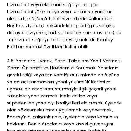
hizmetleri veya ekipman sağlayıcıları gibi
hizmetlerini yönetmeye veya sunmaya yardımcı
olması için üçüncü taraf hizmetlerini kullanabilir.
Hostlar, ziyaretçi hakkındaki bilgileri (giriş ve çıkış
detayları, ziyaretçi adı ve telefon numarası gibi) bu
tür hizmet sağlayıcılarla paylaşmak için Boatsy
Platformundaki özellikleri kullanabilir.
Yasalara Uymak, Yasal Taleplere Yanıt Vermek,
Zararı Önlemek ve Haklarımızı Korumak. Yasaların
gerektirdiği veya izin verdiği durumlarda ve ölçüde
ya da açıklanmasının yasal yükümlülüklerimize
uymak, bir cezai soruşturmayla ilgili geçerli yasal
taleplere yanıt vermek, iddia edilen veya
şüphelenilen yasa dışı faaliyetleri ele almak, üyelerle
olan sözleşmelerimizi uygulamak ve yönetmek,
Boatsy'nin, çalışanlarının, üyelerinin veya kamunun
haklarını, Deniz Araçlarını veya kişisel güvenliğini
korumak gibi makul nedenlerle gerekli olduğu