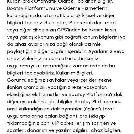
Kullanılarak Otomatik Olarak Toplanan Bilgiler.
Boatsy Platformu'nu ve Ödeme Hizmetlerini
kullandığınızda, otomatik olarak kişisel ve diğer
bilgileri toplarız. Bu bilgiler, IP adresinizden, mobil
veya diğer cihazınızın GPS'inden belirlenen kesin
veya yaklaşık konum gibi coğrafi konum bilgilerini ya
da cihaz ayarlarınıza bağlı olarak bizimle
paylaştığınız diğer bilgileri içerebilir. Ayarlarınız veya
cihaz izinleriniz ile bunu etkinleştirirseniz,
uygulamayı kullanmadığınız zamanlarda da bu
bilgileri toplayabiliriz. Kullanım Bilgileri.
Görüntülediğiniz sayfalar veya içerikler, tekne
ilanları aramaları, yaptığınız rezervasyonlar,
eklediğiniz ek hizmetler ve Boatsy Platformu'ndaki
diğer eylemleriniz gibi bilgiler. Boatsy Platformunu
nasıl kullandığınıza dair ayrıntılar (üçüncü taraf
uygulamalarına açılan bağlantılara tıklayıp
tıklamadığınız dahil), IP adresi, erişim tarihleri ve
saatleri, donanım ve yazılım bilgileri, cihaz bilgileri,