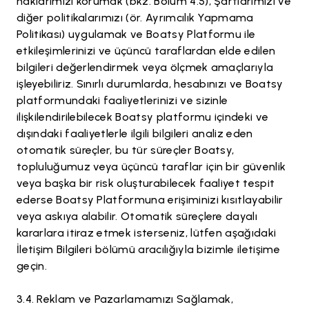
haklarımızı korumak (bkz. Bölüm 4.5), Şartlarımızı ve
diğer politikalarımızı (ör. Ayrımcılık Yapmama
Politikası) uygulamak ve Boatsy Platformu ile
etkileşimlerinizi ve üçüncü taraflardan elde edilen
bilgileri değerlendirmek veya ölçmek amaçlarıyla
işleyebiliriz. Sınırlı durumlarda, hesabınızı ve Boatsy
platformundaki faaliyetlerinizi ve sizinle
ilişkilendirilebilecek Boatsy platformu içindeki ve
dışındaki faaliyetlerle ilgili bilgileri analiz eden
otomatik süreçler, bu tür süreçler Boatsy,
topluluğumuz veya üçüncü taraflar için bir güvenlik
veya başka bir risk oluşturabilecek faaliyet tespit
ederse Boatsy Platformuna erişiminizi kısıtlayabilir
veya askıya alabilir. Otomatik süreçlere dayalı
kararlara itiraz etmek isterseniz, lütfen aşağıdaki
İletişim Bilgileri bölümü aracılığıyla bizimle iletişime
geçin.
Reklam ve Pazarlamamızı Sağlamak,