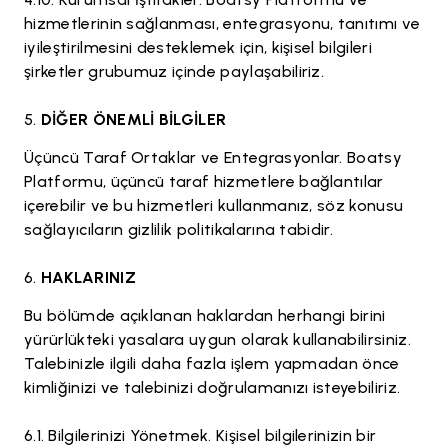
hizmetlerinin sağlanması, entegrasyonu, tanıtımı ve
iyileştirilmesini desteklemek için, kişisel bilgileri
şirketler grubumuz içinde paylaşabiliriz.
DİĞER ÖNEMLİ BİLGİLER
Üçüncü Taraf Ortaklar ve Entegrasyonlar. Boatsy
Platformu, üçüncü taraf hizmetlere bağlantılar
içerebilir ve bu hizmetleri kullanmanız, söz konusu
sağlayıcıların gizlilik politikalarına tabidir.
HAKLARINIZ
Bu bölümde açıklanan haklardan herhangi birini
yürürlükteki yasalara uygun olarak kullanabilirsiniz.
Talebinizle ilgili daha fazla işlem yapmadan önce
kimliğinizi ve talebinizi doğrulamanızı isteyebiliriz.
Bilgilerinizi Yönetmek. Kişisel bilgilerinizin bir