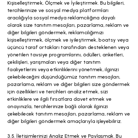
Kişiselleştirmek, Ölçmek ve İyileştirmek. Bu bilgileri,
tercihlerinize ve sosyal medya platformları
aracılığıyla sosyal medya reklamcılığına dayalı
olarak size tanıtım mesajları, pazarlama, reklam ve
diğer bilgileri göndermek, reklamcılığımızı
kişiselleştirmek, ölçmek ve iyileştirmek, boatsy veya
üçüncü taraf ortakları tarafından desteklenen veya
yönetilen tavsiye programlarını, ödülleri, anketleri,
çekilişleri, yarışmaları veya diğer tanıtım
faaliyetlerini veya etkinliklerini yönetmek, ilginizi
çekebileceğini düşündüğümüz tanıtım mesajları,
pazarlama, reklam ve diğer bilgileri size göndermek
için özellikleri ve tercihleri analiz etmek, sizi
etkinliklere ve ilgili fırsatlara davet etmek ve
onayınızla, tercihlerinize bağlı olarak ilginizi
çekebilecek tanıtım mesajları, pazarlama, reklam ve
diğer bilgileri göndermek amaçlarıyla işleyebiliriz.
İletişimlerinizi Analiz Etmek ve Paylaşmak. Bu