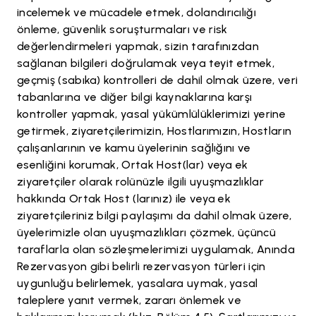
incelemek ve mücadele etmek, dolandırıcılığı
önleme, güvenlik soruşturmaları ve risk
değerlendirmeleri yapmak, sizin tarafınızdan
sağlanan bilgileri doğrulamak veya teyit etmek,
geçmiş (sabıka) kontrolleri de dahil olmak üzere, veri
tabanlarına ve diğer bilgi kaynaklarına karşı
kontroller yapmak, yasal yükümlülüklerimizi yerine
getirmek, ziyaretçilerimizin, Hostlarımızın, Hostların
çalışanlarının ve kamu üyelerinin sağlığını ve
esenliğini korumak, Ortak Host(lar) veya ek
ziyaretçiler olarak rolünüzle ilgili uyuşmazlıklar
hakkında Ortak Host (larınız) ile veya ek
ziyaretçileriniz bilgi paylaşımı da dahil olmak üzere,
üyelerimizle olan uyuşmazlıkları çözmek, üçüncü
taraflarla olan sözleşmelerimizi uygulamak, Anında
Rezervasyon gibi belirli rezervasyon türleri için
uygunluğu belirlemek, yasalara uymak, yasal
taleplere yanıt vermek, zararı önlemek ve