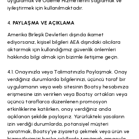
uygulamak ve Ödeme Hizmetlerini sağlamak ve
iyileştirmek için kullanılmaktadır.
PAYLAŞMA VE AÇIKLAMA
Amerika Birleşik Devletleri dışında ikamet
ediyorsanız, kişisel bilgileri AEA dışındaki alıcılara
aktarmak için kullandığımız güvenlik önlemleri
hakkında bilgi almak için bizimle iletişime geçin.
Onayınızla veya Talimatınızla Paylaşmak. Onay
verdiğiniz durumlarda bilgilerinizi, üçüncü taraf bir
uygulamanın veya web sitesinin Boatsy hesabınıza
erişmesine izin verirken veya Boatsy ortakları veya
üçüncü taraflarca düzenlenen promosyon
etkinliklerine katılırken, onay verdiğiniz anda
açıklanan şekilde paylaşırız. Yürürlükteki yasaların
izin verdiği durumlarda, potansiyel müşteri
yaratmak, Boatsy'ye ziyaretçi çekmek veya ürün ve
hizmetlerimizi başka şekillerde tanıtmak amacıyla,