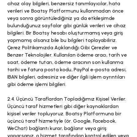
cihaz olay bilgileri, benzersiz tanımlayıcılar, hata
verileri ve Boatsy Platformunu kullanmadan önce
veya sonra görüntülediğiniz ya da etkileşimde
bulunduğunuz sayfalar gibi günlük verileri ve cihaz
bilgileri. Bir Boatsy hesabı oluşturmamış veya giriş
yapmamış olsanız bile bu bilgileri toplayabiliriz.
Çerez Politikamızda Açıklandığı Gibi Çerezler ve
Benzer Teknolojiler. Kullanılan ödeme aracı, tarih ve
saat, ödeme tutarı, ödeme aracının son kullanma
tarihi ve fatura posta kodu, PayPal e-posta adresi,
IBAN bilgileri, adresiniz ve diğer ilgili işlem ayrıntıları
gibi ödeme işlemi bilgileri.
Üçüncü Taraflardan Topladığımız Kişisel Veriler.
Üçüncü taraf hizmetleri gibi diğer kaynaklardan
kişisel veriler topluyoruz. Boatsy Platformuna bir
üçüncü taraf hizmetiyle (ör. Google, Facebook,
WeChat) bağlantı kurar, bağlanır veya giriş
yaparsanız, o hizmet tarafından kontrol edilen veya