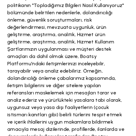
politikanın "Topladığımız Bilgileri Nasıl Kullanıyoruz"
bölümünde belirtilen nedenlerle, dolandırıcılığı
önleme, güvenlik soruşturmaları, risk
değerlendirmesi, mevzuata uygunluk, ürün
geliştirme, araştırma, analitik, Hizmet ürün
geliştirme, araştırma, analitik, Hizmet Kullanım
Şartlarımızın uygulanması ve müşteri destek
amaçları da dahil olmak üzere, Boatsy
Platformu'ndaki iletişimlerinizi inceleyebilir,
tarayabilir veya analiz edebiliriz. Örneğin,
dolandırıcılığı önleme çabalarımız kapsamında,
iletişim bilgilerini ve diğer sitelere yapılan
referansları maskelemek için mesajları tarar ve
analiz ederiz ve yürürlükteki yasalara tabi olarak,
uygunsuz veya yasa dışı faaliyetlerin (çocuk
istismarı kanıtları gibi) belirli türlerini tespit etmek
ve içerik ihlallerini uygun makamlara bildirmek
amacıyla mesaj dizilerinde, profillerde, ilanlarda ve