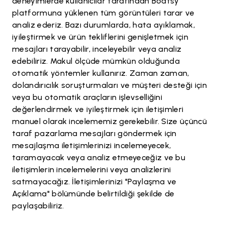
deneyimlerde kullanıcılar tarafından Boatsy
platformuna yüklenen tüm görüntüleri tarar ve
analiz ederiz. Bazı durumlarda, hata ayıklamak,
iyileştirmek ve ürün tekliflerini genişletmek için
mesajları tarayabilir, inceleyebilir veya analiz
edebiliriz. Makul ölçüde mümkün olduğunda
otomatik yöntemler kullanırız. Zaman zaman,
dolandırıcılık soruşturmaları ve müşteri desteği için
veya bu otomatik araçların işlevselliğini
değerlendirmek ve iyileştirmek için iletişimleri
manuel olarak incelememiz gerekebilir. Size üçüncü
taraf pazarlama mesajları göndermek için
mesajlaşma iletişimlerinizi incelemeyecek,
taramayacak veya analiz etmeyeceğiz ve bu
iletişimlerin incelemelerini veya analizlerini
satmayacağız. İletişimlerinizi "Paylaşma ve
Açıklama" bölümünde belirtildiği şekilde de
paylaşabiliriz.