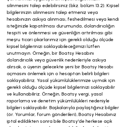
silinmesini talep edebilirsiniz (bkz. bölüm 13.2). Kişisel
bilgilerinizin silinmesini talep etmeniz veya
hesabınızın askıya alınması, feshedilmesi veya kendi
isteğinizle kapatılması durumunda, dolandırıcılığın
tespiti ve önlenmesi ve güvenliğin artırılması gibi
meşru ticari çıkarlarımız için gerekli olduğu ölçüde
kişisel bilgilerinizi saklayabileceğimizi lütfen
unutmayın. Örneğin, bir Boatsy Hesabını
dolandırıcılık veya güvenlik nedenleriyle askıya
alırsak, o üyenin gelecekte yeni bir Boatsy Hesabı
açmasını önlemek için o hesaptan belirli bilgileri
saklayabiliriz. Yasal yükümlülüklerimize uymak için
gerekli olduğu ölçüde kişisel bilgilerinizi saklayabilir
ve kullanabiliriz. Örneğin, Boatsy vergi, yasal
raporlama ve denetim yükümlülükleri nedeniyle
bilgileri saklayabilir. Başkalarıyla paylaştığınız bilgiler
(ör. Yorumlar, forum gönderileri), Boatsy Hesabınız
iptal edildikten sonra bile Boatsy'de herkese açık