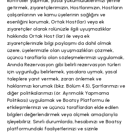
kontroller yapmak, yasal yükümlülüklerimizi yerine
getirmek, ziyaretçilerimizin, Hostlarımızın, Hostların
çalışanlarının ve kamu üyelerinin sağlığını ve
esenliğini korumak, Ortak Host(lar) veya ek
ziyaretçiler olarak rolünüzle ilgili uyuşmazlıklar
hakkında Ortak Host (lar) ile veya ek
ziyaretçilerinizle bilgi paylaşımı da dahil olmak
üzere, üyelerimizle olan uyuşmazlıkları çözmek,
üçüncü taraflarla olan sözleşmelerimizi uygulamak,
Anında Rezervasyon gibi belirli rezervasyon türleri
için uygunluğu belirlemek, yasalara uymak, yasal
taleplere yanıt vermek, zararı önlemek ve
haklarımızı korumak (bkz. Bölüm 4.5), Şartlarımızı ve
diğer politikalarımızı (ör. Ayrımcılık Yapmama
Politikası) uygulamak ve Boatsy Platformu ile
etkileşimlerinizi ve üçüncü taraflardan elde edilen
bilgileri değerlendirmek veya ölçmek amaçlarıyla
işleyebiliriz. Sınırlı durumlarda, hesabınızı ve Boatsy
platformundaki faaliyetlerinizi ve sizinle