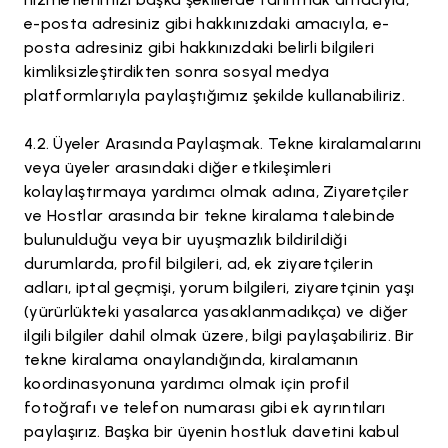
e-posta adresiniz gibi hakkınızdaki amacıyla, e-
posta adresiniz gibi hakkınızdaki belirli bilgileri
kimliksizleştirdikten sonra sosyal medya
platformlarıyla paylaştığımız şekilde kullanabiliriz.
Üyeler Arasında Paylaşmak. Tekne kiralamalarını
veya üyeler arasındaki diğer etkileşimleri
kolaylaştırmaya yardımcı olmak adına, Ziyaretçiler
ve Hostlar arasında bir tekne kiralama talebinde
bulunulduğu veya bir uyuşmazlık bildirildiği
durumlarda, profil bilgileri, ad, ek ziyaretçilerin
adları, iptal geçmişi, yorum bilgileri, ziyaretçinin yaşı
(yürürlükteki yasalarca yasaklanmadıkça) ve diğer
ilgili bilgiler dahil olmak üzere, bilgi paylaşabiliriz. Bir
tekne kiralama onaylandığında, kiralamanın
koordinasyonuna yardımcı olmak için profil
fotoğrafı ve telefon numarası gibi ek ayrıntıları
paylaşırız. Başka bir üyenin hostluk davetini kabul