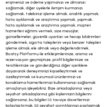
erişmenizi ve ödeme yapmanızı ve almanızı
sağlamak, diğer üyelerle iletişim kurmanızı
sağlamak, talebinizi işleme almak, analitik yapmak,
hata ayıklamak ve araştırma yapmak, yapmak,
hata ayıklamak ve araştırma yapmak, müşteri
hizmetleri eğitimi vermek, size mesajlar,
güncellemeler, güvenlik uyarıları ve hesap bildirimleri
göndermek, sigorta taleplerini veya benzer talepleri
işleme almak, ele almak veya değerlendirmek,
Boatsy Platformu ile etkileşimlerinize, arama ve
rezervasyon geçmişinize, profil bilgilerinize ve
tercihlerinize ve gönderdiğiniz diğer içeriklere
dayanarak deneyiminizi kişiselleştirmek ve
özelleştirmek ve kurumsal ürünlerimizi ve
konaklama hizmetlerimizi kullanmanızı sağlamak
amaçlarıya işleyebiliriz. Bize arkadaşlarınız veya
seyahat arkadaşlarınız gibi kişilerinizin bilgilerini
sağlarsanız, bu bilgileri (i) tavsiye davetlerinizi
kolaylaştırmak, (ii) seyahat ayrıntılarınızı paylaşmak