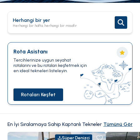
Herhangi bir yer
Herhangi bir hafta, herhangi bir misafir
Rota Asistanı
Tercihlerinize uygun seyahat
rotalarını ve bu rotaları keşfetmek için
en ideal tekneleri listeleyin.
Rotaları Keşfet
En İyi Sıralamaya Sahip Kaptanlı Tekneler
Tümünü Gör
Süper Denizci