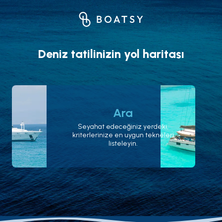
Deniz tatilinizin yol haritası
Ara
Seyahat edeceğiniz yerdeki,
kriterlerinize en uygun tekneleri
listeleyin.