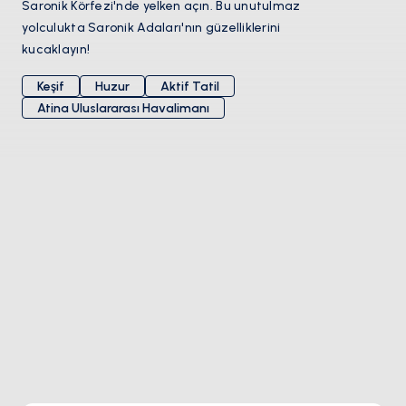
Saronik Körfezi'nde yelken açın. Bu unutulmaz
yolculukta Saronik Adaları'nın güzelliklerini
kucaklayın!
Keşif
Huzur
Aktif Tatil
Atina Uluslararası Havalimanı