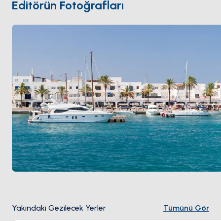
Editörün Fotoğrafları
dakikadan az. Sezon
Nisan ile Ekim
arası açık.
Yakındaki Gezilecek Yerler
Tümünü Gör