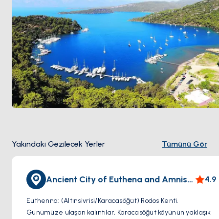
Yakındaki Gezilecek Yerler
Tümünü Gör
Ancient City of Euthena and Amnistos
4.9
Euthenna: (Altınsivrisi/Karacasöğüt) Rodos Kenti.
Günümüze ulaşan kalıntılar, Karacasöğüt köyünün yaklaşık