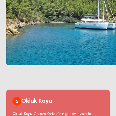
Okluk Koyu
5
Okluk Koyu
, Gökova Körfezi'nin güney kıyısında,