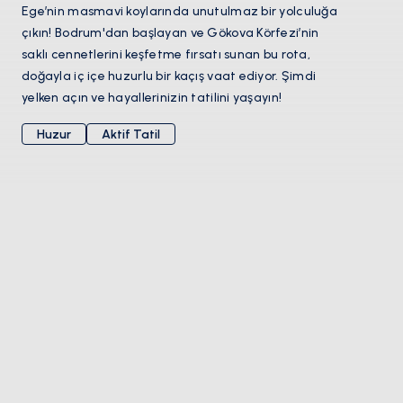
Ege’nin masmavi koylarında unutulmaz bir yolculuğa
çıkın! Bodrum'dan başlayan ve Gökova Körfezi’nin
saklı cennetlerini keşfetme fırsatı sunan bu rota,
doğayla iç içe huzurlu bir kaçış vaat ediyor. Şimdi
yelken açın ve hayallerinizin tatilini yaşayın!
Huzur
Aktif Tatil