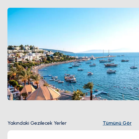
açık; Temmuz ve Ağustos yoğun, Haziran ile Eylül en
dengeli aylar.
Yakındaki Gezilecek Yerler
Tümünü Gör