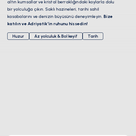
altın kumsallar ve kristal berraklığındaki koylarla dolu
bir yolculuğa çıkın. Saklı hazineleri, tarihi sahil
kasabalarını ve denizin büyüsünü deneyimleyin.
Bize
katılın ve Adriyatik’in ruhunu hissedin!
Huzur
Az yolculuk & Bol keyif
Tarih