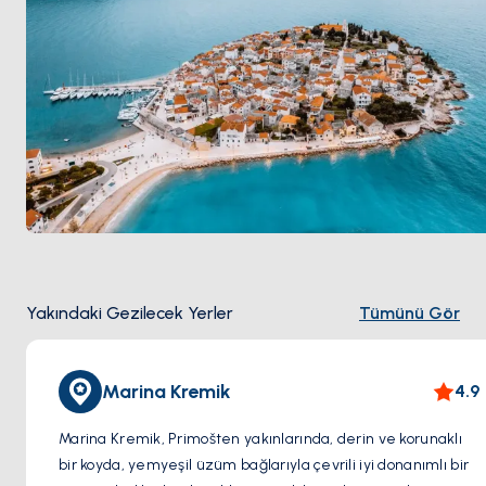
açık.
Yakındaki Gezilecek Yerler
Tümünü Gör
Marina Kremik
4.9
Marina Kremik, Primošten yakınlarında, derin ve korunaklı
bir koyda, yemyeşil üzüm bağlarıyla çevrili iyi donanımlı bir