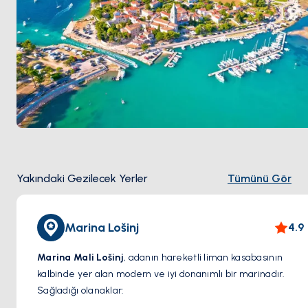
Yakındaki Gezilecek Yerler
Tümünü Gör
Marina Lošinj
4.9
Marina Mali Lošinj
, adanın hareketli liman kasabasının
kalbinde yer alan modern ve iyi donanımlı bir marinadır.
Sağladığı olanaklar:
Bağlama Alanları:
30 metreye kadar tekneler için elektrik