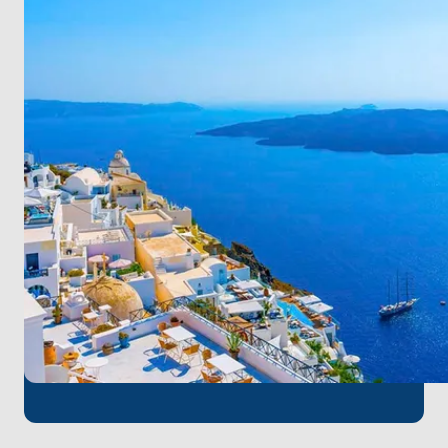
Motoryatlar için özel olarak planlanmış bu rota;
lüksü, keşfi ve masmavi denizleri bir araya getirerek
benzersiz bir deniz tatili sunuyor.