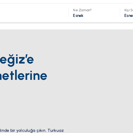
Ne Zaman?
Kişi S
Esnek
Esne
eğiz’e
netlerine
linde bir yolculuğa çıkın. Turkuaz