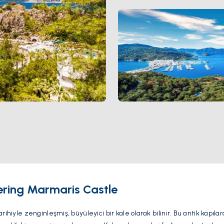
ering Marmaris Castle
ihiyle zenginleşmiş, büyüleyici bir kale olarak bilinir. Bu antik kapıla