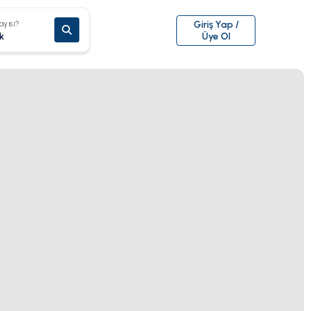
ayısı?
Giriş Yap /
k
Üye Ol