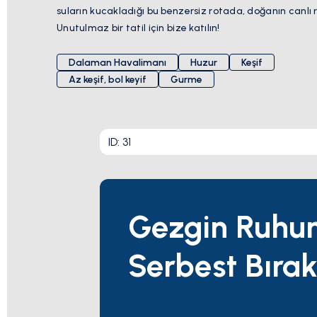
suların kucakladığı bu benzersiz rotada, doğanın canlı r
Unutulmaz bir tatil için bize katılın!
Dalaman Havalimanı
Huzur
Keşif
Az keşif, bol keyif
Gurme
ID:
31
Gezgin Ruhu
Serbest Bırak