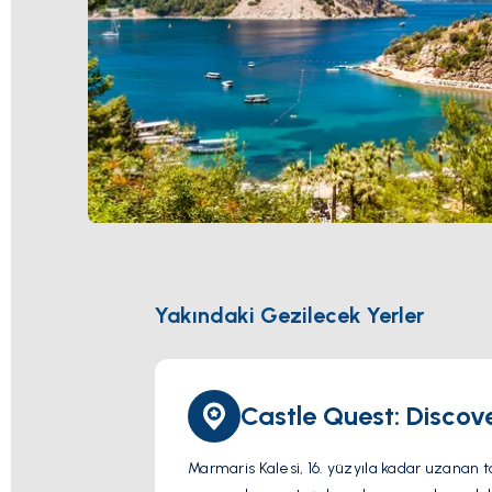
Yakındaki Gezilecek Yerler
Castle Quest: Discov
Marmaris Kalesi, 16. yüzyıla kadar uzanan tar