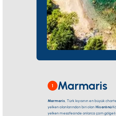
Marmaris
1
Marmaris
, Türk kıyısının en büyük cha
yelken alanlarından biri olan
Hisarönü
Kö
yelken mesafesinde onlarca çam gölgeli k