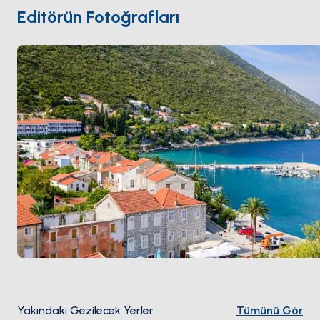
arasındaki rotalarda kolay bir durak. Sezon
Mayıs ile
Editörün Fotoğrafları
Ekim
arası açık.
Yakındaki Gezilecek Yerler
Tümünü Gör