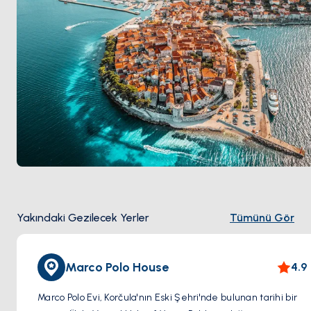
Yakındaki Gezilecek Yerler
Tümünü Gör
Marco Polo House
4.9
Marco Polo Evi, Korčula'nın Eski Şehri'nde bulunan tarihi bir