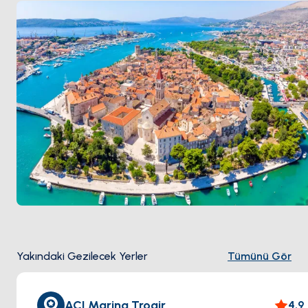
Yakındaki Gezilecek Yerler
Tümünü Gör
ACI Marina Trogir
4.9