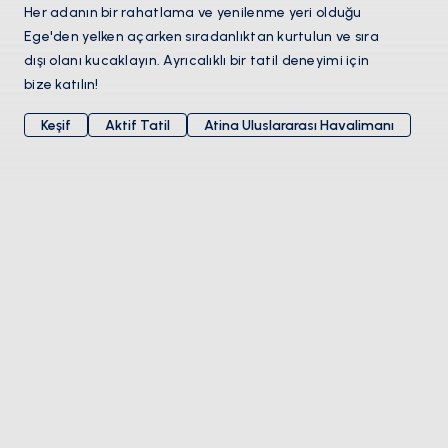
Her adanın bir rahatlama ve yenilenme yeri olduğu
Ege'den yelken açarken sıradanlıktan kurtulun ve sıra
dışı olanı kucaklayın. Ayrıcalıklı bir tatil deneyimi için
bize katılın!
Keşif
Aktif Tatil
Atina Uluslararası Havalimanı