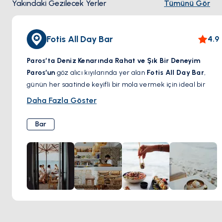
Yakındaki Gezilecek Yerler
Tümünü Gör
Fotis All Day Bar
4.9
Paros’ta Deniz Kenarında Rahat ve Şık Bir Deneyim
Paros’un
göz alıcı kıyılarında yer alan
Fotis All Day Bar
,
günün her saatinde keyifli bir mola vermek için ideal bir
adres.
Rahat ama şık atmosferi, ferahlatıcı imza
Daha Fazla Göster
kokteylleri ve Akdeniz esintili lezzetleriyle
, bu sahil
noktası misafirlerini güneşin tadını çıkarmaya, huzurlu bir
Bar
brunch yapmaya veya akşam esintisiyle el yapımı bir içkinin
keyfini sürmeye davet ediyor. İster sakin bir öğleden sonra,
ister enerjik bir gece geçirmek isteyin,
Fotis All Day Bar
,
adada unutulmaz bir deneyim sunuyor.