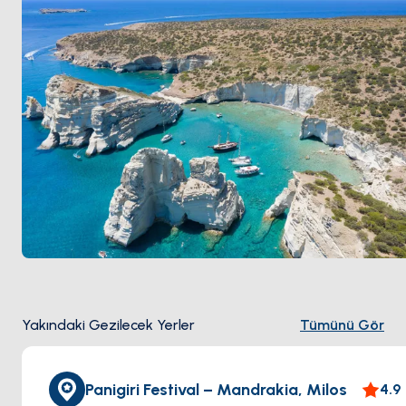
Mayıs ile Ekim
arası açık.
Yakındaki Gezilecek Yerler
Tümünü Gör
Panigiri Festival – Mandrakia, Milos
4.9