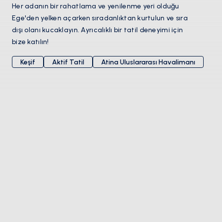
Her adanın bir rahatlama ve yenilenme yeri olduğu
Ege'den yelken açarken sıradanlıktan kurtulun ve sıra
dışı olanı kucaklayın. Ayrıcalıklı bir tatil deneyimi için
bize katılın!
Keşif
Aktif Tatil
Atina Uluslararası Havalimanı