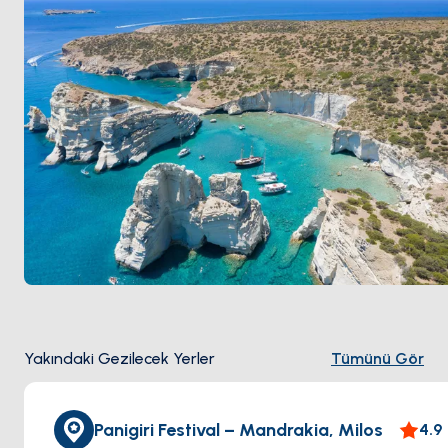
Mayıs ile Ekim
arası açık.
Yakındaki Gezilecek Yerler
Tümünü Gör
Panigiri Festival – Mandrakia, Milos
4.9