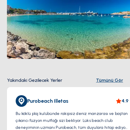
Yakındaki Gezilecek Yerler
Tümünü Gör
Purobeach Illetas
4.9
Bu köklü plaj kulübünde rakipsiz deniz manzarası ve baştan
çıkarıcı füzyon mutfağı sizi bekliyor. Lüks beach club
deneyiminin uzmanı Purobeach, tüm duyulara hitap ediyor.