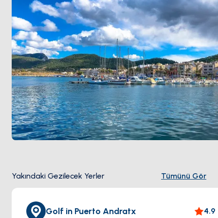
Yakındaki Gezilecek Yerler
Tümünü Gör
Golf in Puerto Andratx
4.9