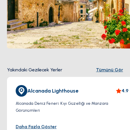
Yakındaki Gezilecek Yerler
Tümünü Gör
Alcanada Lighthouse
4.9
Alcanada Deniz Feneri: Kıyı Güzelliği ve Manzara
Görünümleri
Mallorca'nın sahilinden biraz uzakta bulunan küçük
Daha Fazla Göster