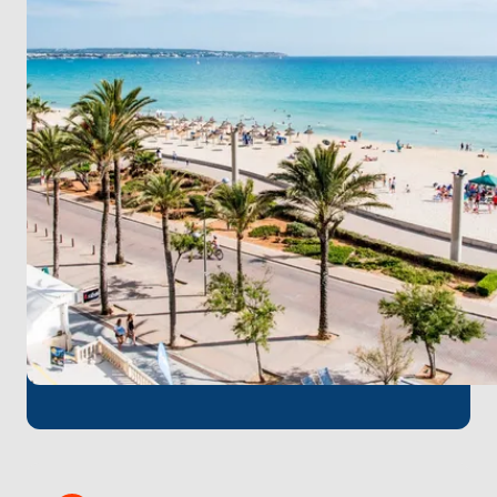
Daha sonra rahat bir atmosfere sahip sakin bir
kasaba olan Port de Pollensa'ya doğru yola çıkın. Son
olarak Menorca'nın iki tarihi kenti olan Mahón ve
Ciutadella'ya gidin.
Bu rota güneş ışığı, parti ve macerayla dolu eşsiz bir
Akdeniz deneyimi vaat ediyor. Adaya atlamanın en
güzel halini kucaklayın!