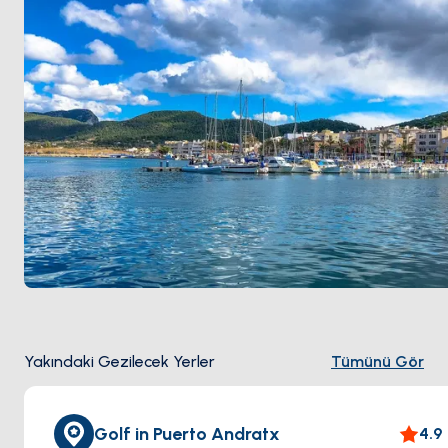
Yakındaki Gezilecek Yerler
Tümünü Gör
Golf in Puerto Andratx
4.9