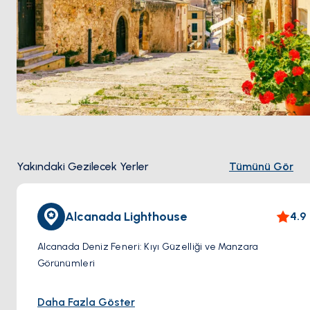
Yakındaki Gezilecek Yerler
Tümünü Gör
Alcanada Lighthouse
4.9
Alcanada Deniz Feneri: Kıyı Güzelliği ve Manzara
Görünümleri
Mallorca'nın sahilinden biraz uzakta bulunan küçük
Daha Fazla Göster