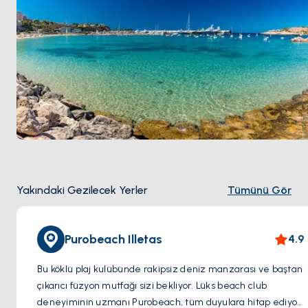
Yakındaki Gezilecek Yerler
Tümünü Gör
Purobeach Illetas
4.9
Bu köklü plaj kulübünde rakipsiz deniz manzarası ve baştan
çıkarıcı füzyon mutfağı sizi bekliyor. Lüks beach club
deneyiminin uzmanı Purobeach, tüm duyulara hitap ediyor.