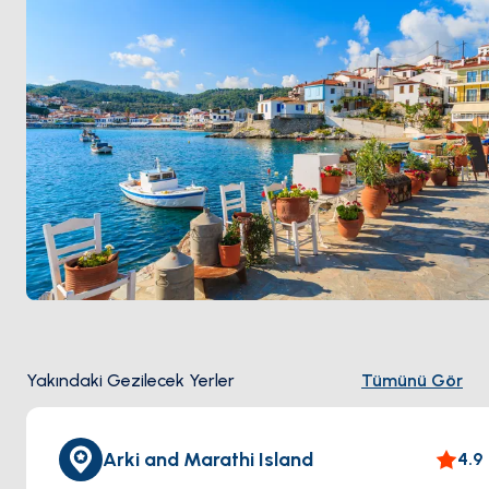
Yakındaki Gezilecek Yerler
Tümünü Gör
Arki and Marathi Island
4.9