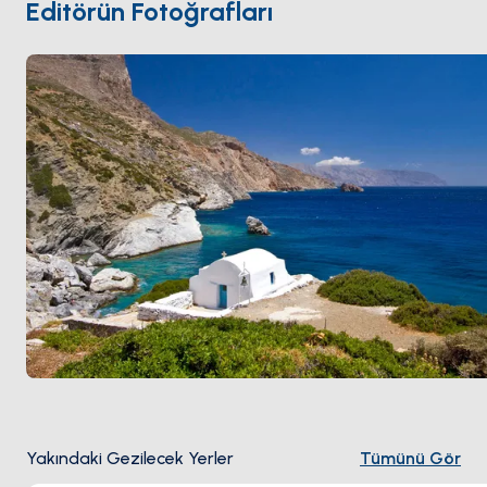
Editörün Fotoğrafları
3 saatlik yelken mesafesinde. Sezon
Mayıs ile Ekim
arası açık.
Yakındaki Gezilecek Yerler
Tümünü Gör