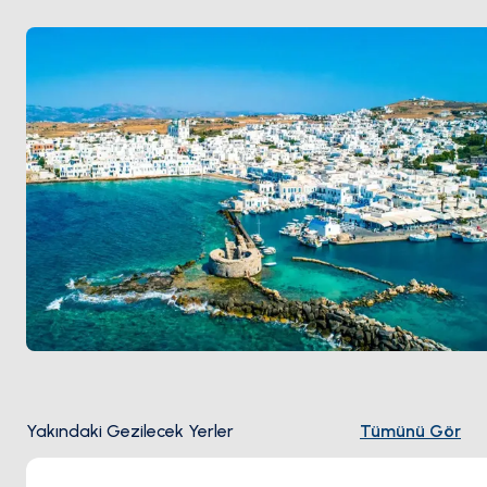
Mayıs ile Ekim
arası açık.
Yakındaki Gezilecek Yerler
Tümünü Gör