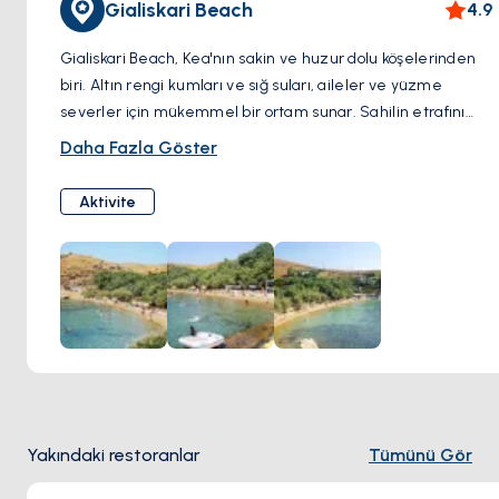
Gialiskari Beach
4.9
Gialiskari Beach, Kea'nın sakin ve huzur dolu köşelerinden
biri. Altın rengi kumları ve sığ suları, aileler ve yüzme
severler için mükemmel bir ortam sunar. Sahilin etrafını
saran yemyeşil ağaçlar, gün boyu gölge arayanlar için doğal
Daha Fazla Göster
bir korunak sağlıyor. Denizin keyfini çıkarırken yakınlardaki
tavernalarda taze deniz ürünlerinin tadına varabilirsiniz.
Aktivite
Yakındaki restoranlar
Tümünü Gör