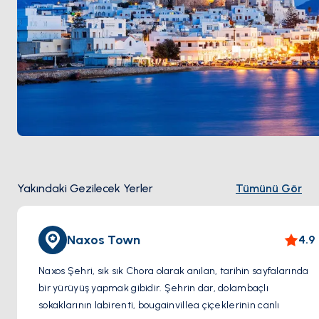
Yakındaki Gezilecek Yerler
Tümünü Gör
Naxos Town
4.9
Naxos Şehri, sık sık Chora olarak anılan, tarihin sayfalarında
bir yürüyüş yapmak gibidir. Şehrin dar, dolambaçlı
sokaklarının labirenti, bougainvillea çiçeklerinin canlı