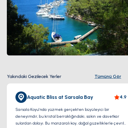
Yakındaki Gezilecek Yerler
Tümünü Gör
Aquatic Bliss at Sarsala Bay
4.9
Sarsala Koyu'nda yüzmek gerçekten büyüleyici bir
deneyimdir, bu kristal berraklığındaki, sakin ve davetkar
sulardan dolayı. Bu manzaralı koy, doğal güzelliklerle çevrili