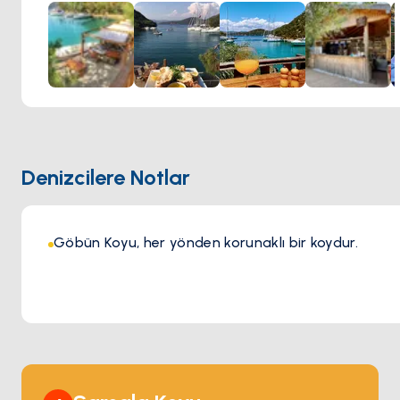
bağlanarak kolayca karaya çıkabilirsiniz. Restoran
iskelesinde su imkanı da bulunuyor.
Denizcilere Notlar
Göbün Koyu, her yönden korunaklı bir koydur.