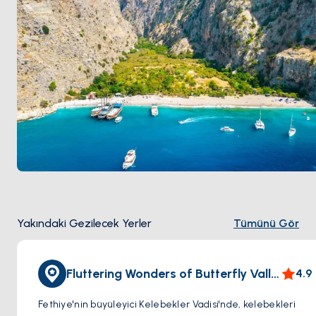
Yakındaki Gezilecek Yerler
Tümünü Gör
Fluttering Wonders of Butterfly Valley
4.9
Fethiye'nin büyüleyici Kelebekler Vadisi'nde, kelebekleri