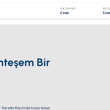
Ne Zaman?
Kişi S
Esnek
Esne
hteşem Bir
net Sarsala Koyu'nda huzur bulun.