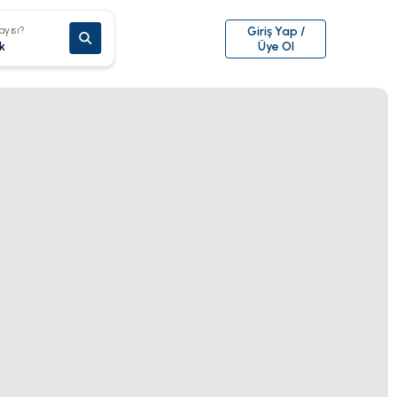
ayısı?
Giriş Yap /
k
Üye Ol