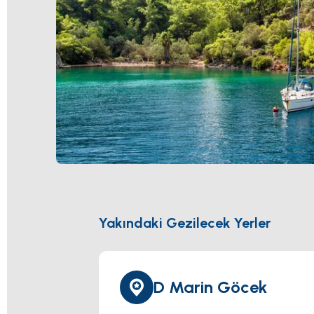
Yakındaki Gezilecek Yerler
D Marin Göcek