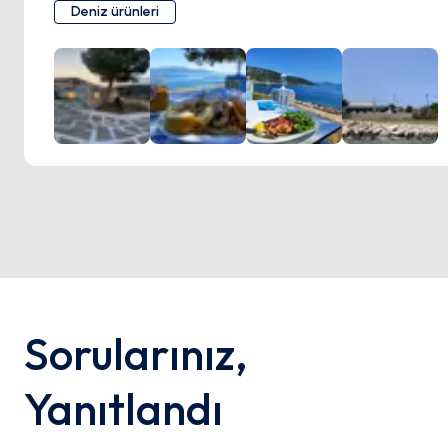
birini tercih edin, ister taze deniz ürünleri seçeneklerinin
Deniz ürünleri
tadını çıkarın, bir ziyafet içindesiniz. Ayrıca yemeğinizi
tamamlayacak ve yemek deneyiminizi iyileştirecek çeşitli
alkollü içecekler de sunuyorlar.
Sorularınız
,
Yanıtlandı