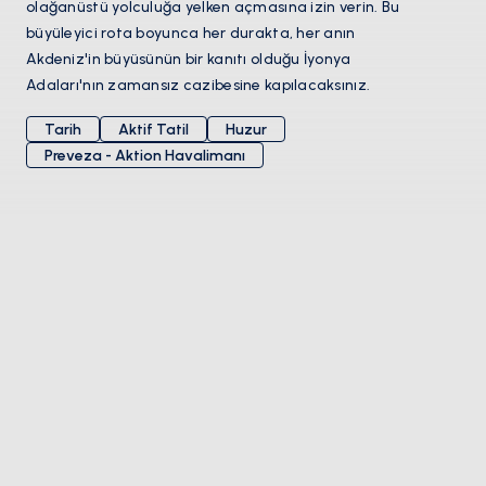
olağanüstü yolculuğa yelken açmasına izin verin. Bu
büyüleyici rota boyunca her durakta, her anın
Akdeniz'in büyüsünün bir kanıtı olduğu İyonya
Adaları'nın zamansız cazibesine kapılacaksınız.
Tarih
Aktif Tatil
Huzur
Preveza - Aktion Havalimanı