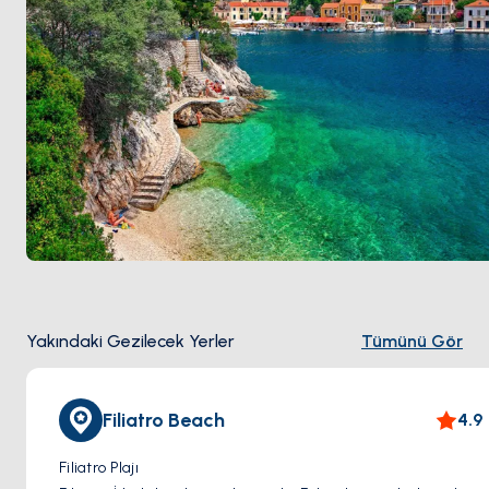
Yakındaki Gezilecek Yerler
Tümünü Gör
Filiatro Beach
4.9
Filiatro Plajı