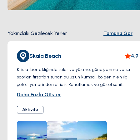
Yakındaki Gezilecek Yerler
Tümünü Gör
Skala Beach
4.9
Kristal berraklığında sular ve yüzme, güneşlenme ve su
sporları fırsatları sunan bu uzun kumsal, bölgenin en ilgi
çekici yerlerinden biridir. Rahatlamak ve güzel sahil
manzarasının tadını çıkarmak için mükemmeldir.
Daha Fazla Göster
Aktivite