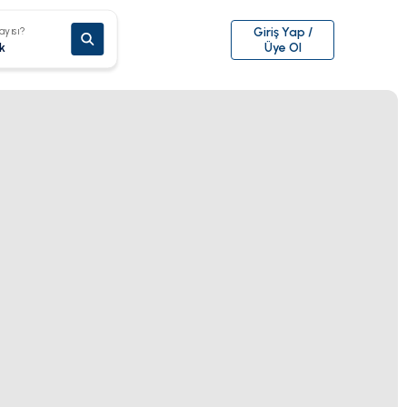
ayısı?
Giriş Yap /
k
Üye Ol