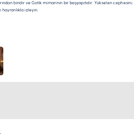
arından biridir ve Gotik mimarinin bir başyapıtıdır. Yükselen cephesini
 hayranlıkla izleyin.