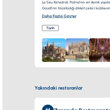
La Seu Katedrali, Palma'nın en ikonik yapıl
Gaudí'nin tasarladığı dikkat çekici kubbesini
Daha Fazla Göster
Tarih
Yakındaki restoranlar