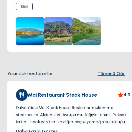
seyredebilirsiniz.
Göl
Yakındaki restoranlar
Tümünü Gör
Mai Restaurant Steak House
4.9
Dalyan'daki Mai Steak House Restoranı, mükemmel
steakhouse, Akdeniz ve Avrupa mutfağıyla tanınır. Yüksek
kaliteli steak çeşitleri ve diğer birçok yemeğin sunulduğu
bu restoran, pişirme mükemmelliği ve davetkar
Daha Fazla Göster