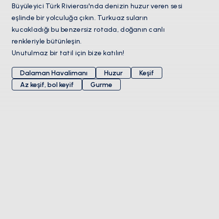
Büyüleyici Türk Rivierası'nda denizin huzur veren sesi
eşlinde bir yolculuğa çıkın. Turkuaz suların
kucakladığı bu benzersiz rotada, doğanın canlı
renkleriyle bütünleşin.
Unutulmaz bir tatil için bize katılın!
Dalaman Havalimanı
Huzur
Keşif
Az keşif, bol keyif
Gurme