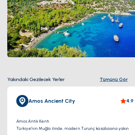
Yakındaki Gezilecek Yerler
Tümünü Gör
Amos Ancient City
4.9
Amos Antik Kenti
Türkiye'nin Muğla ilinde, modern Turunç kasabasına yakın