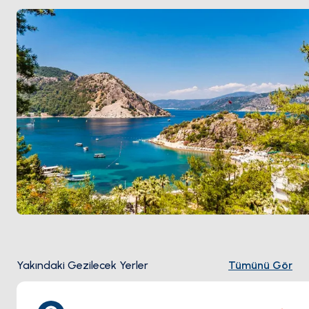
Eylül Ağustos trafiği olmadan ılık su ve düzenli
meltemi yakalıyor.
Yakındaki Gezilecek Yerler
Tümünü Gör