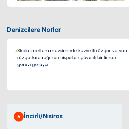
Denizcilere Notlar
Skala, meltem mevsiminde kuvvetli rüzgar ve yan 
rüzgarlara rağmen nispeten güvenli bir liman 
görevi görüyor.
İncirli/Nisiros
6