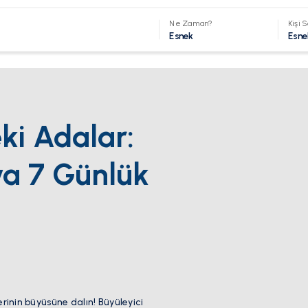
Ne Zaman?
Kişi S
Esnek
Esne
ki Adalar:
ya 7 Günlük
erinin büyüsüne dalın! Büyüleyici