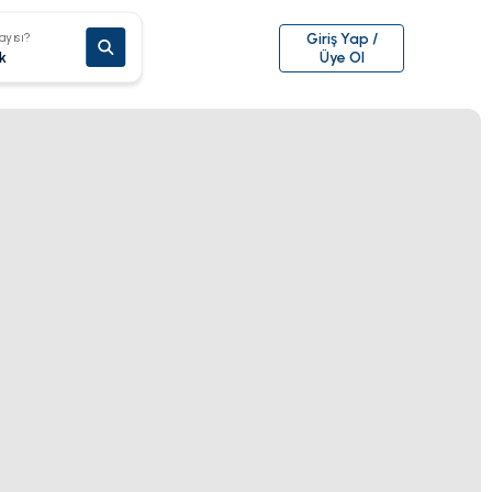
ayısı?
Giriş Yap /
k
Üye Ol