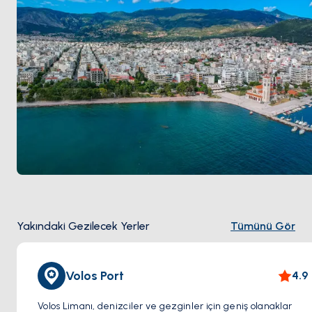
arası açık.
Yakındaki Gezilecek Yerler
Tümünü Gör
Volos Port
4.9
Volos Limanı, denizciler ve gezginler için geniş olanaklar