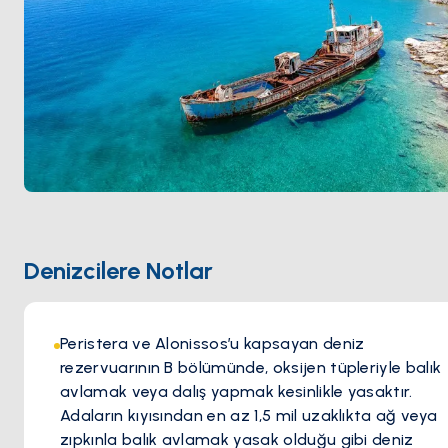
Denizcilere Notlar
Peristera ve Alonissos’u kapsayan deniz
rezervuarının B bölümünde, oksijen tüpleriyle balık
avlamak veya dalış yapmak kesinlikle yasaktır.
Adaların kıyısından en az 1,5 mil uzaklıkta ağ veya
zıpkınla balık avlamak yasak olduğu gibi deniz