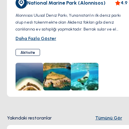
National Marine Park (Alonnisos)
4.9
Alonnisos Ulusal Deniz Parkı, Yunanistan’ın ilk deniz parkı
olup nesli tükenmekte olan Akdeniz fokları gibi deniz
canlılarına ev sahipliği yapmaktadır. Berrak sular ve el
değmemiş adalarla kaplı geniş bir alana yayılan park, doğa
Daha Fazla Göster
severler için bir cennettir. Ziyaretçiler, rehberli tekne
turları, şnorkelle dalış veya dalış yoluyla zengin deniz
Aktivite
ekosistemlerini keşfedebilir. Koruma çalışmalarına verdiği
önemle bu park, doğayla derin bir bağ kurmak isteyenler
için mutlaka görülmesi gereken bir destinasyondur.
Yakındaki restoranlar
Tümünü Gör