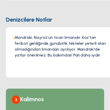
Denizcilere Notlar
Mandraki, Nisyros'un ticari limanıdır. Kos'tan
feribot geldiğinde günübirlik tekneler yeterli alan
olmadığından limandan ayrılıyor. Mandraki'de
yatlar önerilmez. Bu bakımdan Pali daha iyidir.
Kalimnos
3