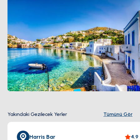
Yakındaki Gezilecek Yerler
Tümünü Gör
Harris Bar
4.9