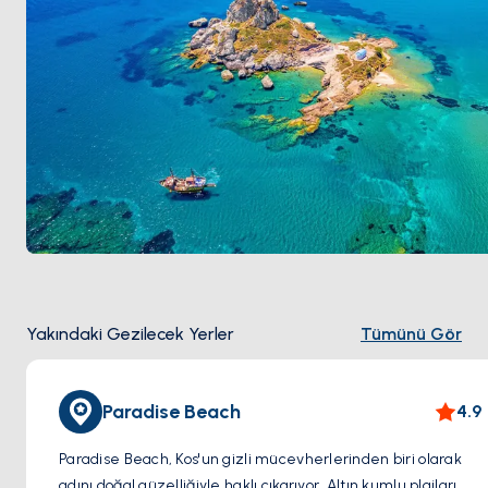
Yakındaki Gezilecek Yerler
Tümünü Gör
Paradise Beach
4.9
Paradise Beach, Kos'un gizli mücevherlerinden biri olarak
adını doğal güzelliğiyle haklı çıkarıyor. Altın kumlu plajları,