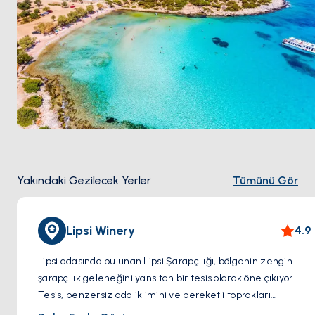
Yakındaki Gezilecek Yerler
Tümünü Gör
Lipsi Winery
4.9
Lipsi adasında bulunan Lipsi Şarapçılığı, bölgenin zengin
şarapçılık geleneğini yansıtan bir tesis olarak öne çıkıyor.
Tesis, benzersiz ada iklimini ve bereketli toprakları
kullanarak, çeşitli yüksek kaliteli şaraplar üretmek için yerel