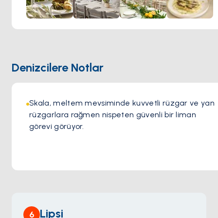
Denizcilere Notlar
Skala, meltem mevsiminde kuvvetli rüzgar ve yan 
rüzgarlara rağmen nispeten güvenli bir liman 
görevi görüyor.
Lipsi
6