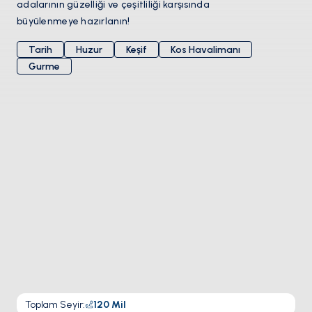
adalarının güzelliği ve çeşitliliği karşısında
büyülenmeye hazırlanın!
Tarih
Huzur
Keşif
Kos Havalimanı
Gurme
Toplam Seyir
:
120
Mil