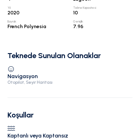
Yıl
:
Tekne Kapasitesi
:
2020
10
Bayrak
:
Genişlik
:
French Polynesia
7.96
Teknede Sunulan Olanaklar
Navigasyon
Otopilot, Seyir Haritası
Koşullar
Kaptanlı veya Kaptansız