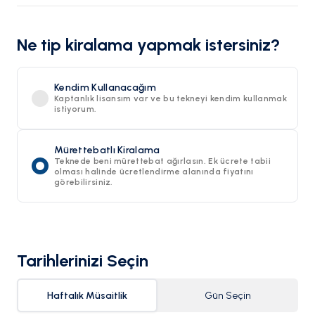
Ne tip kiralama yapmak istersiniz?
Kendim Kullanacağım
Kaptanlık lisansım var ve bu tekneyi kendim kullanmak
istiyorum.
Mürettebatlı Kiralama
Teknede beni mürettebat ağırlasın. Ek ücrete tabii
olması halinde ücretlendirme alanında fiyatını
görebilirsiniz.
Tarihlerinizi Seçin
Haftalık Müsaitlik
Gün Seçin