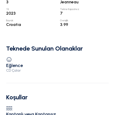
3
Jeanneau
Yıl
:
Tekne Kapasitesi
:
2023
7
Bayrak
:
Genişlik
:
Croatia
3.99
Teknede Sunulan Olanaklar
Eğlence
CD Çalar
Koşullar
Kaptanlı veya Kaptansız