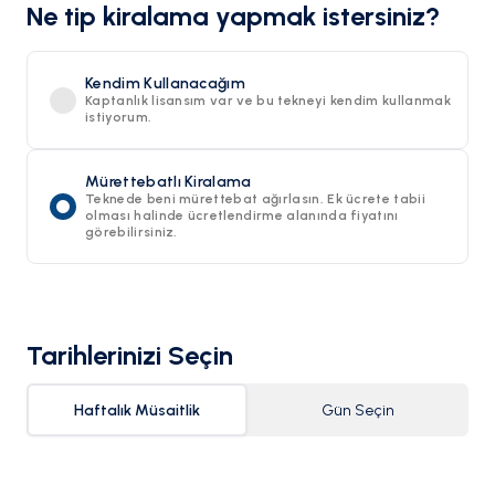
Ne tip kiralama yapmak istersiniz?
Kendim Kullanacağım
Kaptanlık lisansım var ve bu tekneyi kendim kullanmak
istiyorum.
Mürettebatlı Kiralama
Teknede beni mürettebat ağırlasın. Ek ücrete tabii
olması halinde ücretlendirme alanında fiyatını
görebilirsiniz.
Tarihlerinizi Seçin
Haftalık Müsaitlik
Gün Seçin