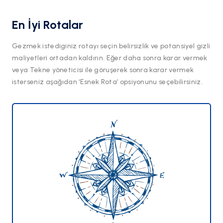
En İyi Rotalar
Gezmek istediginiz rotayı seçin belirsizlik ve potansiyel gizli
maliyetleri ortadan kaldırın. Eğer daha sonra karar vermek
veya Tekne yöneticisi ile göruşerek sonra karar vermek
isterseniz aşağıdan ‘Esnek Rota’ opsiyonunu seçebilirsiniz.