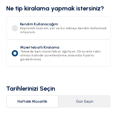
Ne tip kiralama yapmak istersiniz?
Kendim Kullanacağım
Kaptanlık lisansım var ve bu tekneyi kendim kullanmak
istiyorum.
Mürettebatlı Kiralama
Teknede beni mürettebat ağırlasın. Ek ücrete tabii
olması halinde ücretlendirme alanında fiyatını
görebilirsiniz.
Tarihlerinizi Seçin
Haftalık Müsaitlik
Gün Seçin