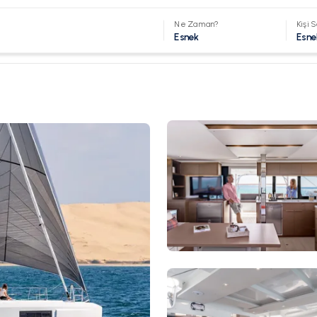
Ne Zaman?
Kişi S
Esnek
Esne