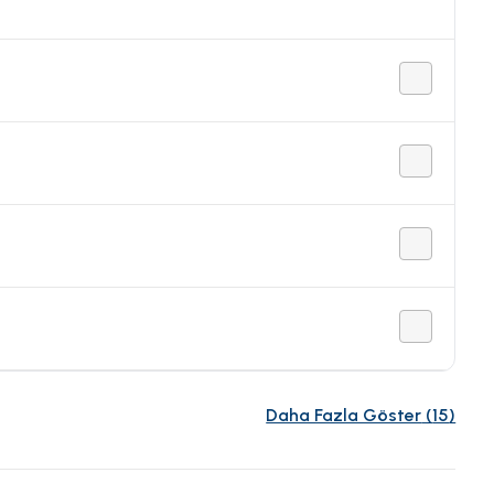
Daha Fazla Göster
(
15
)