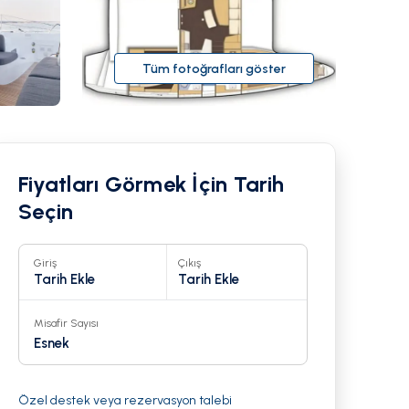
Tüm fotoğrafları göster
Fiyatları Görmek İçin Tarih
Seçin
Giriş
Çıkış
Tarih Ekle
Tarih Ekle
Misafir Sayısı
22
Esnek
Özel destek veya rezervasyon talebi