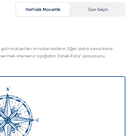
Haftalık Müsaitlik
Gün Seçin
 gizli maliyetleri ortadan kaldırın. Eğer daha sonra karar
 vermek isterseniz aşağıdan ‘Esnek Rota’ opsiyonunu