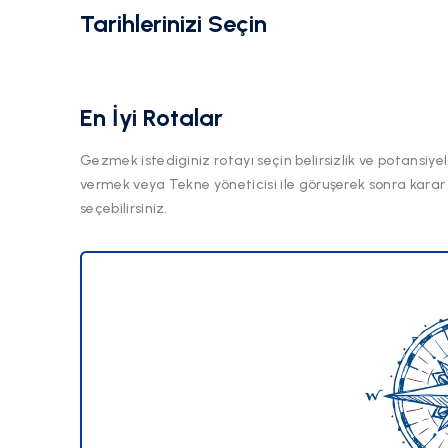
Tarihlerinizi Seçin
En İyi Rotalar
Gezmek istediginiz rotayı seçin belirsizlik ve potansiyel
vermek veya Tekne yöneticisi ile göruşerek sonra karar
seçebilirsiniz.