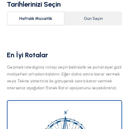
Tarihlerinizi Seçin
Haftalık Müsaitlik
Gün Seçin
En İyi Rotalar
Gezmek istediginiz rotayı seçin belirsizlik ve potansiyel gizli
maliyetleri ortadan kaldırın. Eğer daha sonra karar vermek
veya Tekne yöneticisi ile göruşerek sonra karar vermek
isterseniz aşağıdan ‘Esnek Rota’ opsiyonunu seçebilirsiniz.