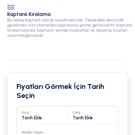
Kaptanlı Kiralama
Bu tekne kaptanlı olarak sunulmaktadır. Teknedeki denizcilik
gerektiren tüm hizmetleri kaptanınız yerine getirecektir. Kaptanlı
kiralamalarda, kaptanın yemek masrafları ve alışverişi müşteri
sorumluluğundadır.
Fiyatları Görmek İçin Tarih
Seçin
Giriş
Çıkış
Tarih Ekle
Tarih Ekle
Misafir Sayısı