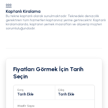
Kaptanlı Kiralama
Bu tekne kaptanlı olarak sunulmaktadır. Teknedeki denizcilik
gerektiren tüm hizmetleri kaptanınız yerine getirecektir. Kaptanlı
kiralamalarda, kaptanın yemek masrafları ve alışverişi müşteri
sorumluluğundadır.
Fiyatları Görmek İçin Tarih
Seçin
Giriş
Çıkış
Tarih Ekle
Tarih Ekle
Misafir Sayısı