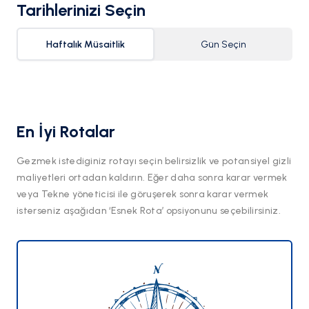
Tarihlerinizi Seçin
Haftalık Müsaitlik
Gün Seçin
En İyi Rotalar
Gezmek istediginiz rotayı seçin belirsizlik ve potansiyel gizli
maliyetleri ortadan kaldırın. Eğer daha sonra karar vermek
veya Tekne yöneticisi ile göruşerek sonra karar vermek
isterseniz aşağıdan ‘Esnek Rota’ opsiyonunu seçebilirsiniz.