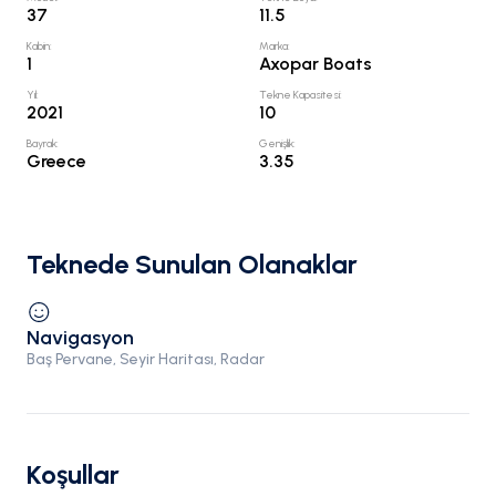
37
11.5
Kabin
:
Marka
:
1
Axopar Boats
Yıl
:
Tekne Kapasitesi
:
2021
10
Bayrak
:
Genişlik
:
Greece
3.35
Teknede Sunulan Olanaklar
Navigasyon
Baş Pervane, Seyir Haritası, Radar
Koşullar