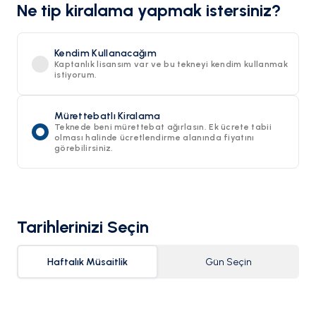
Ne tip kiralama yapmak istersiniz?
Kendim Kullanacağım
Kaptanlık lisansım var ve bu tekneyi kendim kullanmak
istiyorum.
Mürettebatlı Kiralama
Teknede beni mürettebat ağırlasın. Ek ücrete tabii
olması halinde ücretlendirme alanında fiyatını
görebilirsiniz.
Tarihlerinizi Seçin
Haftalık Müsaitlik
Gün Seçin