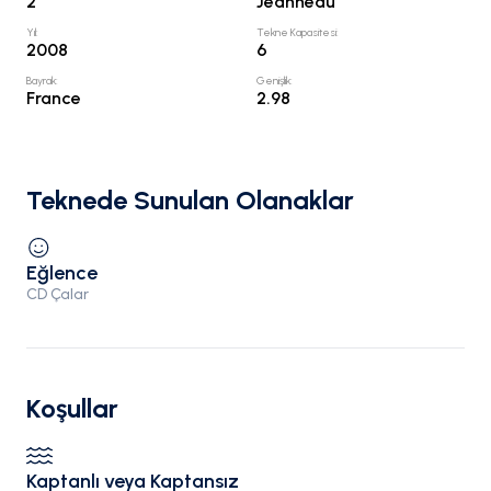
2
Jeanneau
Yıl
:
Tekne Kapasitesi
:
2008
6
Bayrak
:
Genişlik
:
France
2.98
Teknede Sunulan Olanaklar
Eğlence
CD Çalar
Koşullar
Kaptanlı veya Kaptansız