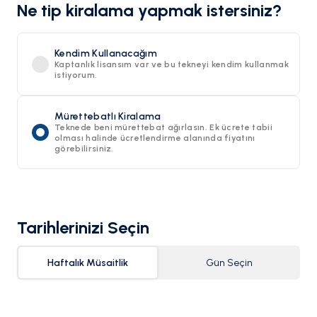
Ne tip kiralama yapmak istersiniz?
Kendim Kullanacağım
Kaptanlık lisansım var ve bu tekneyi kendim kullanmak
istiyorum.
Mürettebatlı Kiralama
Teknede beni mürettebat ağırlasın. Ek ücrete tabii
olması halinde ücretlendirme alanında fiyatını
görebilirsiniz.
Tarihlerinizi Seçin
Haftalık Müsaitlik
Gün Seçin