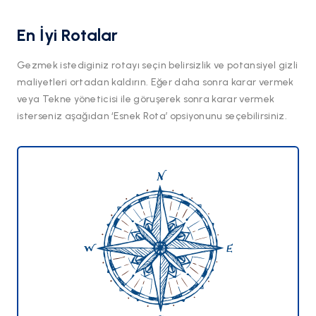
En İyi Rotalar
Gezmek istediginiz rotayı seçin belirsizlik ve potansiyel gizli
maliyetleri ortadan kaldırın. Eğer daha sonra karar vermek
veya Tekne yöneticisi ile göruşerek sonra karar vermek
isterseniz aşağıdan ‘Esnek Rota’ opsiyonunu seçebilirsiniz.