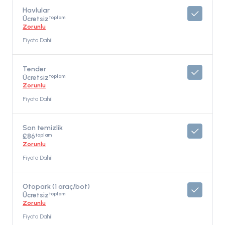
Havlular
toplam
Ücretsiz
Zorunlu
Fiyata Dahil
Tender
toplam
Ücretsiz
Zorunlu
Fiyata Dahil
Son temizlik
toplam
£86
Zorunlu
Fiyata Dahil
Otopark (1 araç/bot)
toplam
Ücretsiz
Zorunlu
Fiyata Dahil