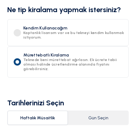
Ne tip kiralama yapmak istersiniz?
Kendim Kullanacağım
Kaptanlık lisansım var ve bu tekneyi kendim kullanmak
istiyorum.
Mürettebatlı Kiralama
Teknede beni mürettebat ağırlasın. Ek ücrete tabii
olması halinde ücretlendirme alanında fiyatını
görebilirsiniz.
Tarihlerinizi Seçin
Haftalık Müsaitlik
Gün Seçin