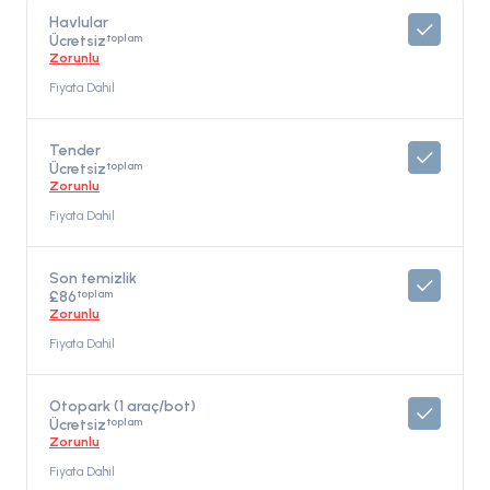
Havlular
toplam
Ücretsiz
Zorunlu
Fiyata Dahil
Tender
toplam
Ücretsiz
Zorunlu
Fiyata Dahil
Son temizlik
toplam
£86
Zorunlu
Fiyata Dahil
Otopark (1 araç/bot)
toplam
Ücretsiz
Zorunlu
Fiyata Dahil