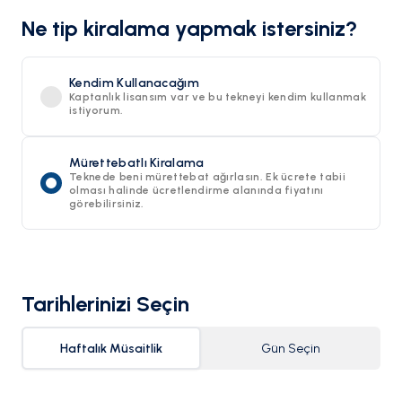
Ne tip kiralama yapmak istersiniz?
Kendim Kullanacağım
Kaptanlık lisansım var ve bu tekneyi kendim kullanmak
istiyorum.
Mürettebatlı Kiralama
Teknede beni mürettebat ağırlasın. Ek ücrete tabii
olması halinde ücretlendirme alanında fiyatını
görebilirsiniz.
Tarihlerinizi Seçin
Haftalık Müsaitlik
Gün Seçin