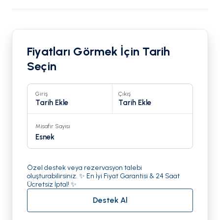
Fiyatları Görmek İçin Tarih
Seçin
Giriş
Çıkış
Tarih Ekle
Tarih Ekle
Misafir Sayısı
Esnek
Özel destek veya rezervasyon talebi
oluşturabilirsiniz. ✨ En İyi Fiyat Garantisi & 24 Saat
Ücretsiz İptal! ✨
Destek Al