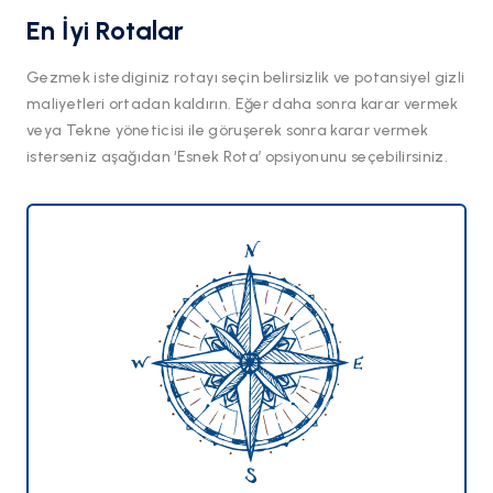
En İyi Rotalar
Gezmek istediginiz rotayı seçin belirsizlik ve potansiyel gizli
maliyetleri ortadan kaldırın. Eğer daha sonra karar vermek
veya Tekne yöneticisi ile göruşerek sonra karar vermek
isterseniz aşağıdan ‘Esnek Rota’ opsiyonunu seçebilirsiniz.