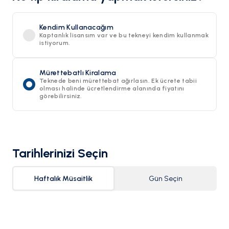
Kendim Kullanacağım
Kaptanlık lisansım var ve bu tekneyi kendim kullanmak
istiyorum.
Mürettebatlı Kiralama
Teknede beni mürettebat ağırlasın. Ek ücrete tabii
olması halinde ücretlendirme alanında fiyatını
görebilirsiniz.
Tarihlerinizi Seçin
Haftalık Müsaitlik
Gün Seçin