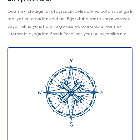
Gezmek istediginiz rotayı seçin belirsizlik ve potansiyel gizli
maliyetleri ortadan kaldırın. Eğer daha sonra karar vermek
veya Tekne yöneticisi ile göruşerek sonra karar vermek
isterseniz aşağıdan ‘Esnek Rota’ opsiyonunu seçebilirsiniz.