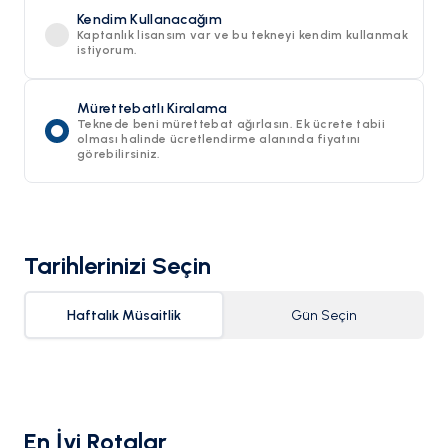
Kendim Kullanacağım
Kaptanlık lisansım var ve bu tekneyi kendim kullanmak
istiyorum.
Mürettebatlı Kiralama
Teknede beni mürettebat ağırlasın. Ek ücrete tabii
olması halinde ücretlendirme alanında fiyatını
görebilirsiniz.
Tarihlerinizi Seçin
Haftalık Müsaitlik
Gün Seçin
En İyi Rotalar