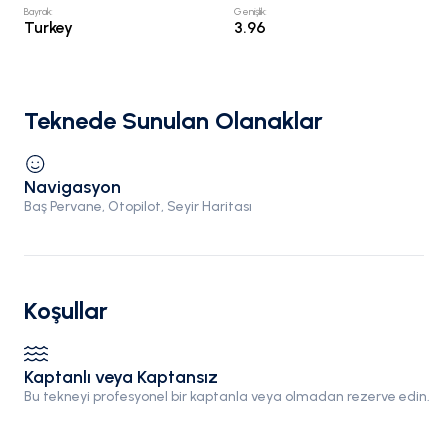
Bayrak
:
Genişlik
:
Turkey
3.96
Teknede Sunulan Olanaklar
Navigasyon
Baş Pervane, Otopilot, Seyir Haritası
Koşullar
Kaptanlı veya Kaptansız
Bu tekneyi profesyonel bir kaptanla veya olmadan rezerve edin.