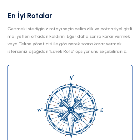
En İyi Rotalar
Gezmek istediginiz rotayı seçin belirsizlik ve potansiyel gizli
maliyetleri ortadan kaldırın. Eğer daha sonra karar vermek
veya Tekne yöneticisi ile göruşerek sonra karar vermek
isterseniz aşağıdan ‘Esnek Rota’ opsiyonunu seçebilirsiniz.