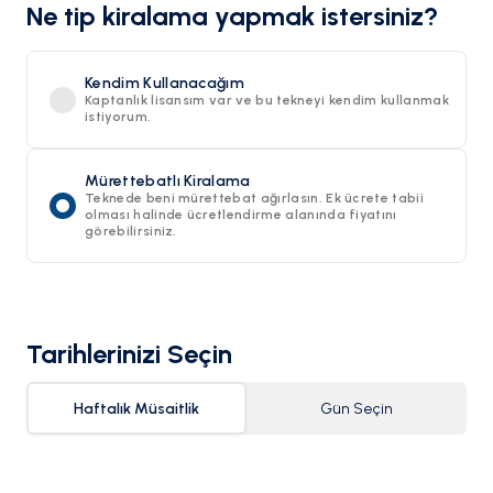
Ne tip kiralama yapmak istersiniz?
Kendim Kullanacağım
Kaptanlık lisansım var ve bu tekneyi kendim kullanmak
istiyorum.
Mürettebatlı Kiralama
Teknede beni mürettebat ağırlasın. Ek ücrete tabii
olması halinde ücretlendirme alanında fiyatını
görebilirsiniz.
Tarihlerinizi Seçin
Haftalık Müsaitlik
Gün Seçin