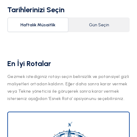
Tarihlerinizi Seçin
Haftalık Müsaitlik
Gün Seçin
En İyi Rotalar
Gezmek istediginiz rotayı seçin belirsizlik ve potansiyel gizli
maliyetleri ortadan kaldırın. Eğer daha sonra karar vermek
veya Tekne yöneticisi ile göruşerek sonra karar vermek
isterseniz aşağıdan ‘Esnek Rota’ opsiyonunu seçebilirsiniz.