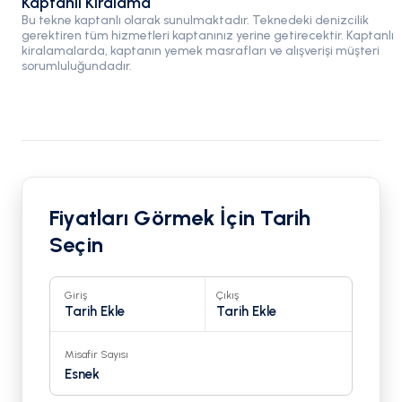
Kaptanlı Kiralama
Bu tekne kaptanlı olarak sunulmaktadır. Teknedeki denizcilik
gerektiren tüm hizmetleri kaptanınız yerine getirecektir. Kaptanlı
kiralamalarda, kaptanın yemek masrafları ve alışverişi müşteri
sorumluluğundadır.
Fiyatları Görmek İçin Tarih
Seçin
Giriş
Çıkış
Tarih Ekle
Tarih Ekle
Misafir Sayısı
Esnek