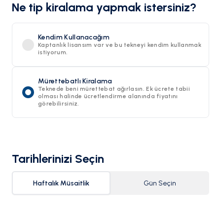
Ne tip kiralama yapmak istersiniz?
Kendim Kullanacağım
Kaptanlık lisansım var ve bu tekneyi kendim kullanmak
istiyorum.
Mürettebatlı Kiralama
Teknede beni mürettebat ağırlasın. Ek ücrete tabii
olması halinde ücretlendirme alanında fiyatını
görebilirsiniz.
Tarihlerinizi Seçin
Haftalık Müsaitlik
Gün Seçin