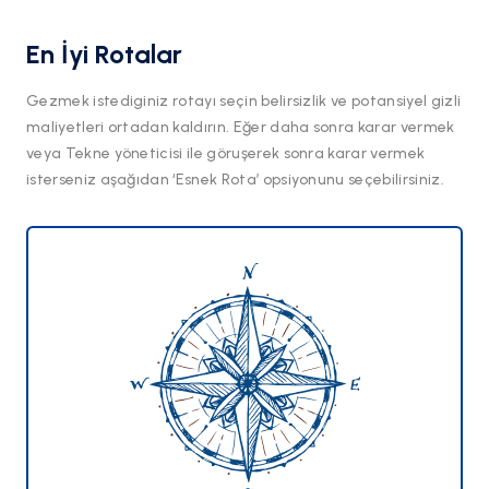
En İyi Rotalar
Gezmek istediginiz rotayı seçin belirsizlik ve potansiyel gizli
maliyetleri ortadan kaldırın. Eğer daha sonra karar vermek
veya Tekne yöneticisi ile göruşerek sonra karar vermek
isterseniz aşağıdan ‘Esnek Rota’ opsiyonunu seçebilirsiniz.