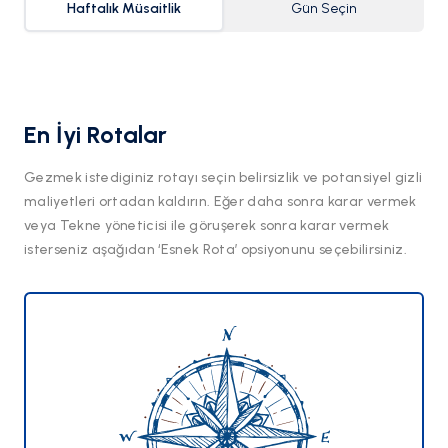
Haftalık Müsaitlik
Gün Seçin
En İyi Rotalar
Gezmek istediginiz rotayı seçin belirsizlik ve potansiyel gizli
maliyetleri ortadan kaldırın. Eğer daha sonra karar vermek
veya Tekne yöneticisi ile göruşerek sonra karar vermek
isterseniz aşağıdan ‘Esnek Rota’ opsiyonunu seçebilirsiniz.