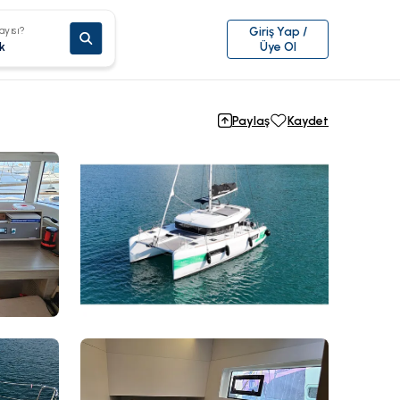
ayısı?
Giriş Yap /
k
Üye Ol
Paylaş
Kaydet