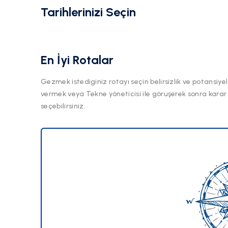
Tarihlerinizi Seçin
En İyi Rotalar
Gezmek istediginiz rotayı seçin belirsizlik ve potansiyel
vermek veya Tekne yöneticisi ile göruşerek sonra karar
seçebilirsiniz.