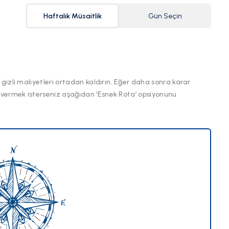
Haftalık Müsaitlik
Gün Seçin
 gizli maliyetleri ortadan kaldırın. Eğer daha sonra karar
 vermek isterseniz aşağıdan ‘Esnek Rota’ opsiyonunu