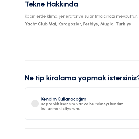
Tekne Hakkında
Kabinlerde klima, jeneratör ve su arıtma cihazı mevcuttur.
Yacht Club Mai, Karagozler, Fethiye, Mugla, Türkiye
Ne tip kiralama yapmak istersiniz
Kendim Kullanacağım
Kaptanlık lisansım var ve bu tekneyi kendim
kullanmak istiyorum.