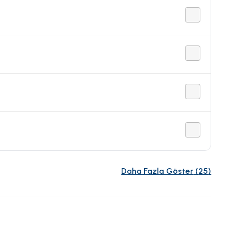
Daha Fazla Göster
(
25
)