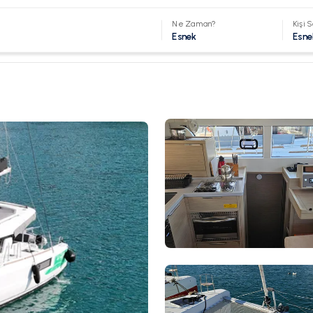
Ne Zaman?
Kişi S
Esnek
Esne