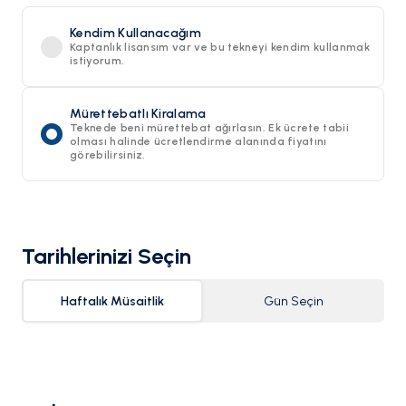
Kendim Kullanacağım
Kaptanlık lisansım var ve bu tekneyi kendim kullanmak
istiyorum.
Mürettebatlı Kiralama
Teknede beni mürettebat ağırlasın. Ek ücrete tabii
olması halinde ücretlendirme alanında fiyatını
görebilirsiniz.
Tarihlerinizi Seçin
Haftalık Müsaitlik
Gün Seçin