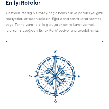
En İyi Rotalar
Gezmek istediginiz rotayı seçin belirsizlik ve potansiyel gizli
maliyetleri ortadan kaldırın. Eğer daha sonra karar vermek
veya Tekne yöneticisi ile göruşerek sonra karar vermek
isterseniz aşağıdan ‘Esnek Rota’ opsiyonunu seçebilirsiniz.