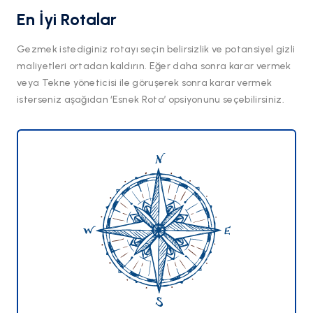
En İyi Rotalar
Gezmek istediginiz rotayı seçin belirsizlik ve potansiyel gizli
maliyetleri ortadan kaldırın. Eğer daha sonra karar vermek
veya Tekne yöneticisi ile göruşerek sonra karar vermek
isterseniz aşağıdan ‘Esnek Rota’ opsiyonunu seçebilirsiniz.