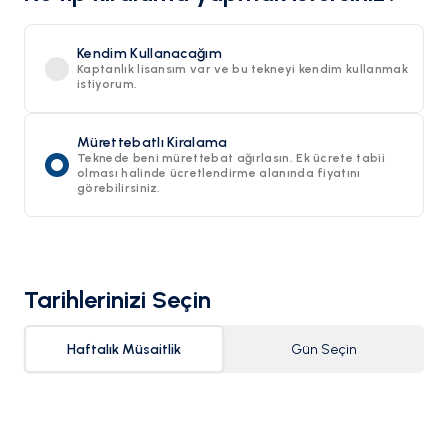
Kendim Kullanacağım
Kaptanlık lisansım var ve bu tekneyi kendim kullanmak
istiyorum.
Mürettebatlı Kiralama
Teknede beni mürettebat ağırlasın. Ek ücrete tabii
olması halinde ücretlendirme alanında fiyatını
görebilirsiniz.
Tarihlerinizi Seçin
Haftalık Müsaitlik
Gün Seçin