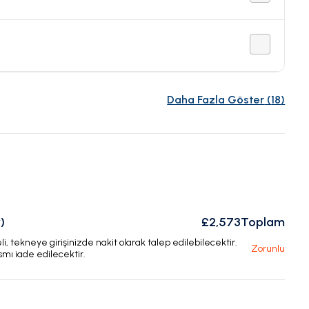
Daha Fazla Göster
(
18
)
)
£2,573
Toplam
, tekneye girişinizde nakit olarak talep edilebilecektir.
Zorunlu
smı iade edilecektir.