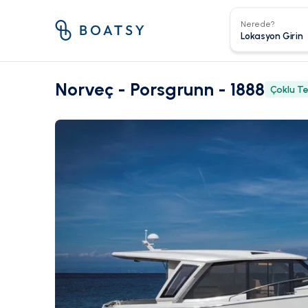
Nerede?
Norveç - Porsgrunn - 1888
Çoklu T