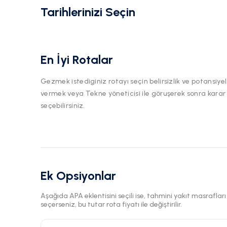
Tarihlerinizi Seçin
En İyi Rotalar
Gezmek istediginiz rotayı seçin belirsizlik ve potansiyel
vermek veya Tekne yöneticisi ile göruşerek sonra karar
seçebilirsiniz.
Ek Opsiyonlar
Aşağıda APA eklentisini seçili ise, tahmini yakıt masraflar
seçerseniz, bu tutar rota fiyatı ile değiştirilir.