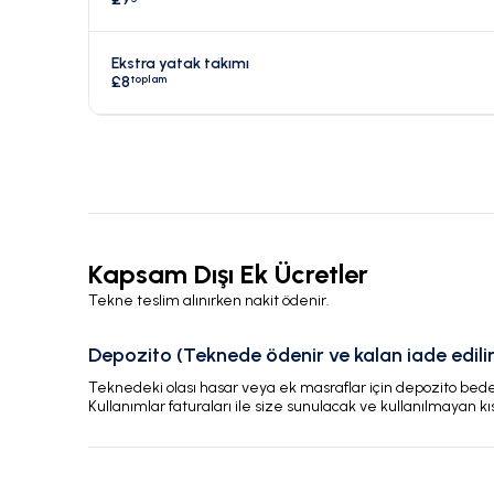
Ekstra yatak takımı
toplam
£8
Kapsam Dışı Ek Ücretler
Tekne teslim alınırken nakit ödenir.
Depozito (Teknede ödenir ve kalan iade edilir
Teknedeki olası hasar veya ek masraflar için depozito bedeli
Kullanımlar faturaları ile size sunulacak ve kullanılmayan kı