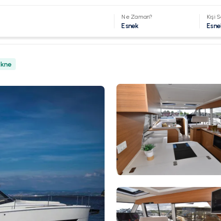
Ne Zaman?
Kişi S
Esnek
Esne
ekne