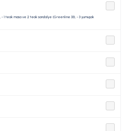
, - 1 teak masa ve 2 teak sandalye (Greenline 33), - 3 yumuşak