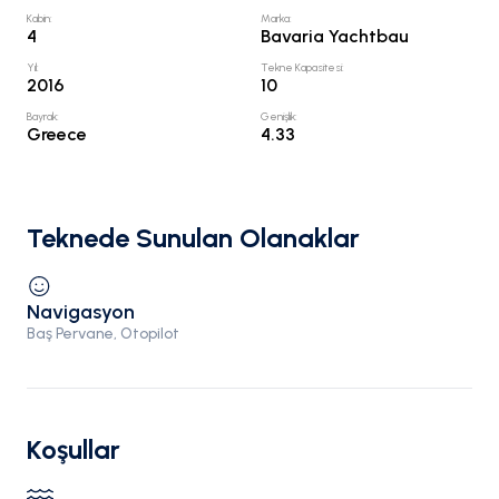
Kabin
:
Marka
:
4
Bavaria Yachtbau
Yıl
:
Tekne Kapasitesi
:
2016
10
Bayrak
:
Genişlik
:
Greece
4.33
Teknede Sunulan Olanaklar
Navigasyon
Baş Pervane, Otopilot
Koşullar