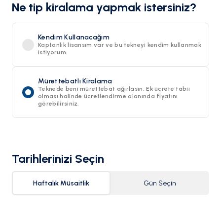
Ne tip kiralama yapmak istersiniz?
Kendim Kullanacağım
Kaptanlık lisansım var ve bu tekneyi kendim kullanmak
istiyorum.
Mürettebatlı Kiralama
Teknede beni mürettebat ağırlasın. Ek ücrete tabii
olması halinde ücretlendirme alanında fiyatını
görebilirsiniz.
Tarihlerinizi Seçin
Haftalık Müsaitlik
Gün Seçin