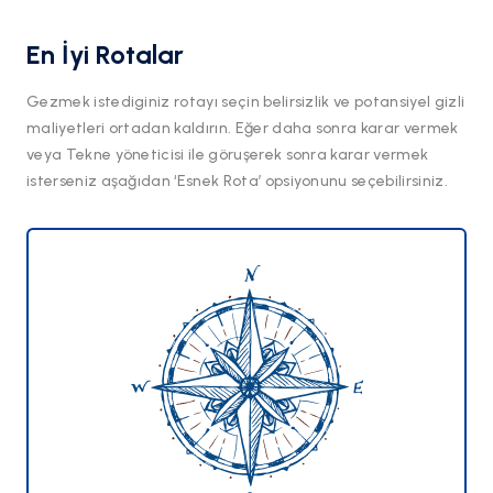
En İyi Rotalar
Gezmek istediginiz rotayı seçin belirsizlik ve potansiyel gizli
maliyetleri ortadan kaldırın. Eğer daha sonra karar vermek
veya Tekne yöneticisi ile göruşerek sonra karar vermek
isterseniz aşağıdan ‘Esnek Rota’ opsiyonunu seçebilirsiniz.