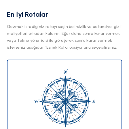
En İyi Rotalar
Gezmek istediginiz rotayı seçin belirsizlik ve potansiyel gizli
maliyetleri ortadan kaldırın. Eğer daha sonra karar vermek
veya Tekne yöneticisi ile göruşerek sonra karar vermek
isterseniz aşağıdan ‘Esnek Rota’ opsiyonunu seçebilirsiniz.