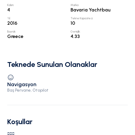
Kabin
:
Marka
:
4
Bavaria Yachtbau
Yıl
:
Tekne Kapasitesi
:
2016
10
Bayrak
:
Genişlik
:
Greece
4.33
Teknede Sunulan Olanaklar
Navigasyon
Baş Pervane, Otopilot
Koşullar