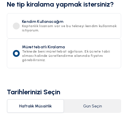
Ne tip kiralama yapmak istersiniz?
Kendim Kullanacağım
Kaptanlık lisansım var ve bu tekneyi kendim kullanmak
istiyorum.
Mürettebatlı Kiralama
Teknede beni mürettebat ağırlasın. Ek ücrete tabii
olması halinde ücretlendirme alanında fiyatını
görebilirsiniz.
Tarihlerinizi Seçin
Haftalık Müsaitlik
Gün Seçin