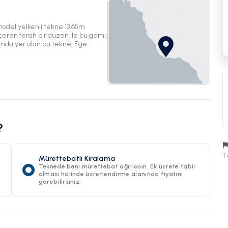
odel yelkenli tekne 13.65m
çeren ferah bir düzen ile bu gemi,
numda yer alan bu tekne, Ege
?
T
Mürettebatlı Kiralama
Teknede beni mürettebat ağırlasın. Ek ücrete tabii
olması halinde ücretlendirme alanında fiyatını
görebilirsiniz.