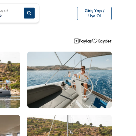
ayısı?
Giriş Yap /
k
Üye Ol
Paylaş
Kaydet