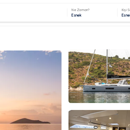
Ne Zaman?
Kişi S
Esnek
Esne