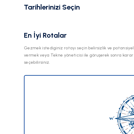
Tarihlerinizi Seçin
En İyi Rotalar
Gezmek istediginiz rotayı seçin belirsizlik ve potansiyel
vermek veya Tekne yöneticisi ile göruşerek sonra karar
seçebilirsiniz.