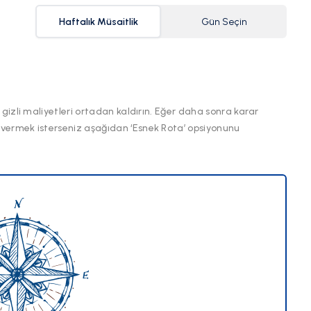
Haftalık Müsaitlik
Gün Seçin
 gizli maliyetleri ortadan kaldırın. Eğer daha sonra karar
 vermek isterseniz aşağıdan ‘Esnek Rota’ opsiyonunu