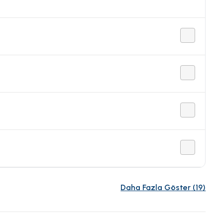
Daha Fazla Göster
(
19
)