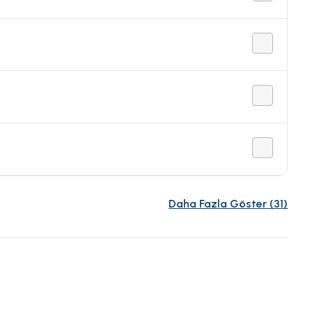
Daha Fazla Göster
(
31
)