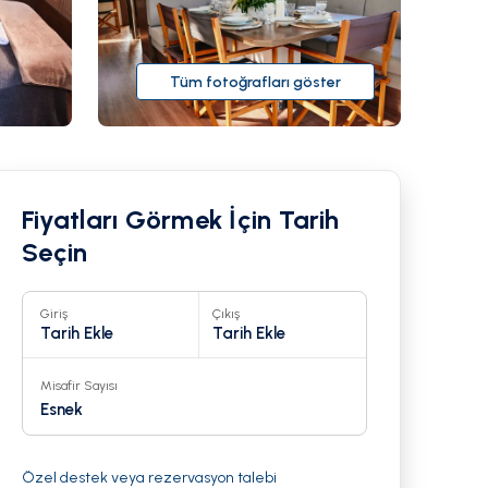
Tüm fotoğrafları göster
Fiyatları Görmek İçin Tarih
Seçin
Giriş
Çıkış
Tarih Ekle
Tarih Ekle
Misafir Sayısı
22
Esnek
Özel destek veya rezervasyon talebi