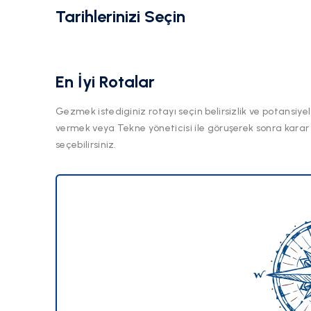
Tarihlerinizi Seçin
En İyi Rotalar
Gezmek istediginiz rotayı seçin belirsizlik ve potansiyel
vermek veya Tekne yöneticisi ile göruşerek sonra karar
seçebilirsiniz.