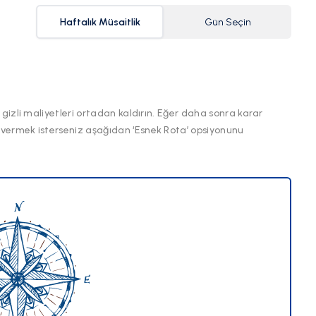
Haftalık Müsaitlik
Gün Seçin
 gizli maliyetleri ortadan kaldırın. Eğer daha sonra karar
 vermek isterseniz aşağıdan ‘Esnek Rota’ opsiyonunu